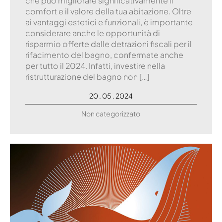
che può migliorare significativamente il
comfort e il valore della tua abitazione. Oltre
ai vantaggi estetici e funzionali, è importante
considerare anche le opportunità di
risparmio offerte dalle detrazioni fiscali per il
rifacimento del bagno, confermate anche
per tutto il 2024. Infatti, investire nella
ristrutturazione del bagno non […]
20 . 05 . 2024
Non categorizzato