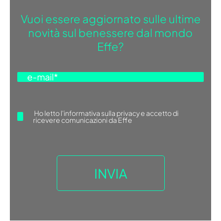
Vuoi essere aggiornato sulle ultime
novità sul benessere dal mondo
Effe?
Ho letto
l'informativa sulla privacy
e accetto di
ricevere comunicazioni da Effe