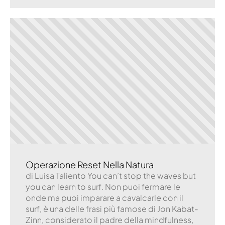
Operazione Reset Nella Natura
di Luisa Taliento You can’t stop the waves but
you can learn to surf. Non puoi fermare le
onde ma puoi imparare a cavalcarle con il
surf, è una delle frasi più famose di Jon Kabat-
Zinn, considerato il padre della mindfulness,