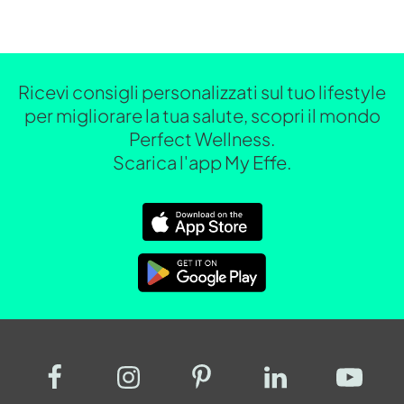
Ricevi consigli personalizzati sul tuo lifestyle
per migliorare la tua salute, scopri il mondo
Perfect Wellness.
Scarica l'app My Effe.