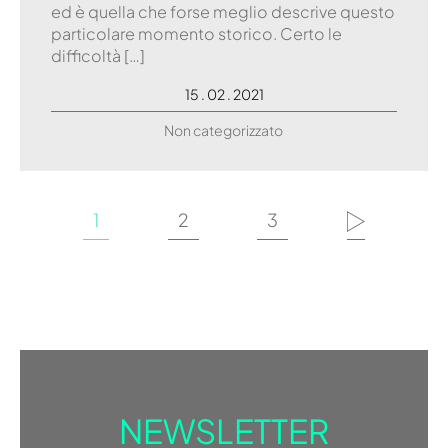
ed è quella che forse meglio descrive questo
particolare momento storico. Certo le
difficoltà […]
15 . 02 . 2021
Non categorizzato
1
2
3
NEWSLETTER