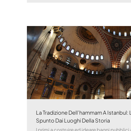
La Tradizione Dell’hammam A Istanbul: 
Spunto Dai Luoghi Della Storia
I primi a costruire ed ideare bagni pubblici a