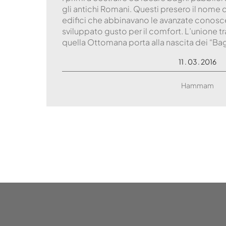
gli antichi Romani. Questi presero il nome 
edifici che abbinavano le avanzate conosc
sviluppato gusto per il comfort. L’unione t
quella Ottomana porta alla nascita dei “Ba
11 . 03 . 2016
Hammam