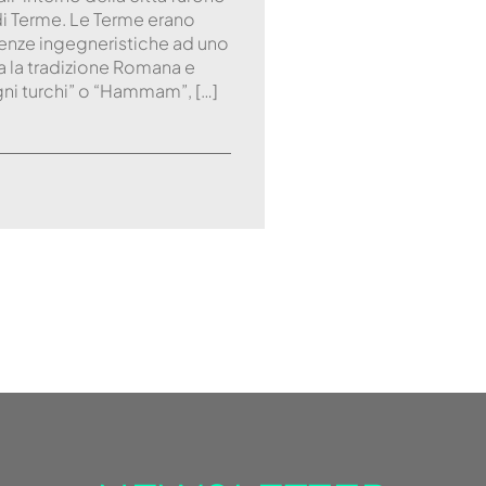
di Terme. Le Terme erano
enze ingegneristiche ad uno
ra la tradizione Romana e
gni turchi” o “Hammam”, […]