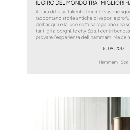
IL GIRO DEL MONDO TRA I MIGLIORI
A cura di Luisa Taliento I muri, le vasche s
raccontano storie antiche di vapori e profu
dell’acqua e la luce soffusa regalano una 
tanti gli alberghi, le city Spa, i centri be
provare l’esperienza dell’hammam. Ma ce n
8 . 09 . 2017
Hammam
Spa