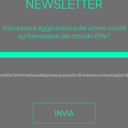
NEWSLETTER
Vuoi essere aggiornato sulle ultime novità
sul benessere dal mondo Effe?
o letto
l'informativa sulla privacy
e accetto di ricevere comunicazioni d