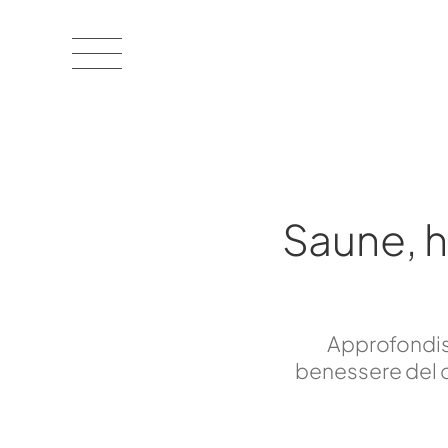
Saune, 
Approfondisc
benessere del c