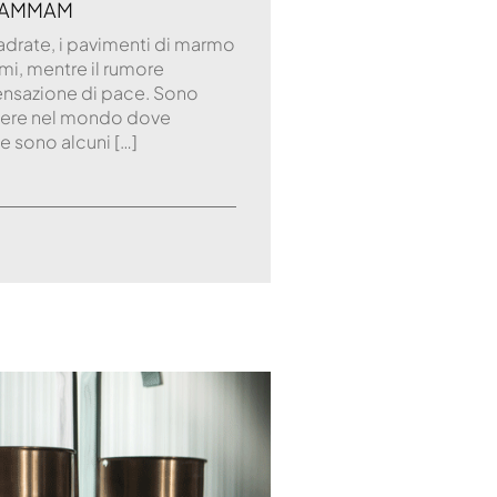
 HAMMAM
quadrate, i pavimenti di marmo
mi, mentre il rumore
sensazione di pace. Sono
nessere nel mondo dove
e sono alcuni […]