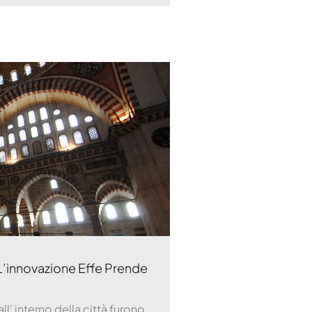
L’innovazione Effe Prende
ll’ interno della città furono