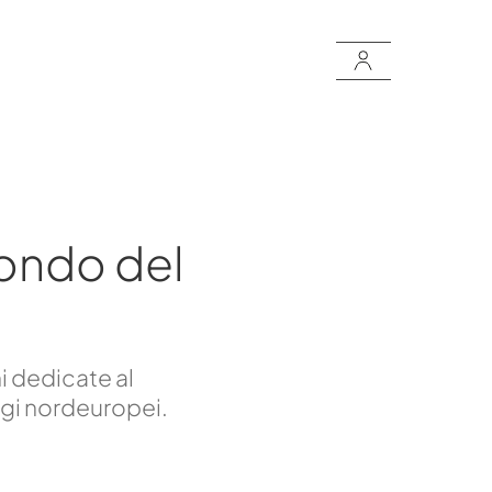
ondo del
i dedicate al
ggi nordeuropei.