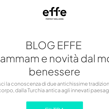
BLOG EFFE
hammam e novità dal m
benessere
i la conoscenza di due antichissime tradizion
orpo, dalla Turchia antica agli innevati paesa