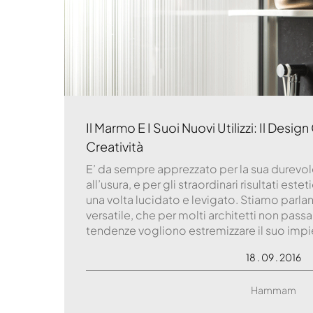
Il Marmo E I Suoi Nuovi Utilizzi: Il Desi
Creatività
E’ da sempre apprezzato per la sua durevole
all’usura, e per gli straordinari risultati este
una volta lucidato e levigato. Stiamo parla
versatile, che per molti architetti non pass
tendenze vogliono estremizzare il suo imp
18 . 09 . 2016
Hammam