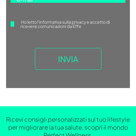
Ho letto
l'informativa sulla privacy
e accetto di
ricevere comunicazioni da Effe
Ricevi consigli personalizzati sul tuo lifestyle
per migliorare la tua salute, scopri il mondo
Perfect Wellness.