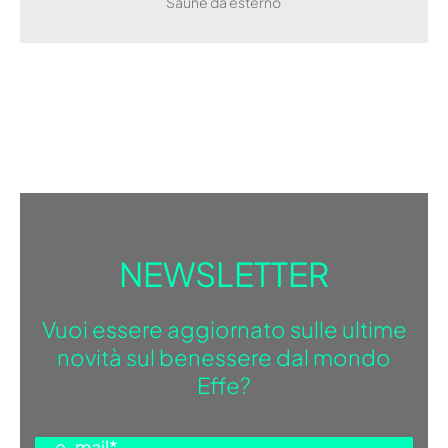
Saune da esterno
NEWSLETTER
Vuoi essere aggiornato sulle ultime
novità sul benessere dal mondo
Effe?