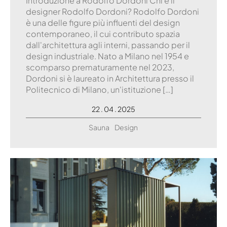
Introduzione a Rodolfo Dordoni Chi è il
designer Rodolfo Dordoni? Rodolfo Dordoni
è una delle figure più influenti del design
contemporaneo, il cui contributo spazia
dall'architettura agli interni, passando per il
design industriale. Nato a Milano nel 1954 e
scomparso prematuramente nel 2023,
Dordoni si è laureato in Architettura presso il
Politecnico di Milano, un'istituzione […]
22 . 04 . 2025
Sauna
Design