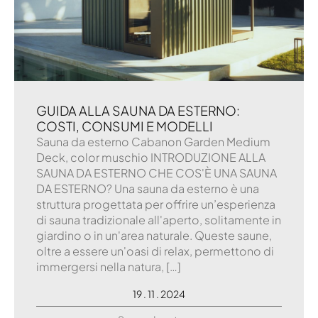
GUIDA ALLA SAUNA DA ESTERNO:
COSTI, CONSUMI E MODELLI
Sauna da esterno Cabanon Garden Medium
Deck, color muschio INTRODUZIONE ALLA
SAUNA DA ESTERNO CHE COS'È UNA SAUNA
DA ESTERNO? Una sauna da esterno è una
struttura progettata per offrire un’esperienza
di sauna tradizionale all'aperto, solitamente in
giardino o in un'area naturale. Queste saune,
oltre a essere un'oasi di relax, permettono di
immergersi nella natura, […]
19 . 11 . 2024