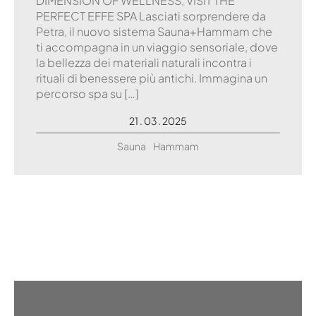
DIMENSION OF WELLNESS, VISIT THE
PERFECT EFFE SPA Lasciati sorprendere da
Petra, il nuovo sistema Sauna+Hammam che
ti accompagna in un viaggio sensoriale, dove
la bellezza dei materiali naturali incontra i
rituali di benessere più antichi. Immagina un
percorso spa su […]
21 . 03 . 2025
Sauna
Hammam