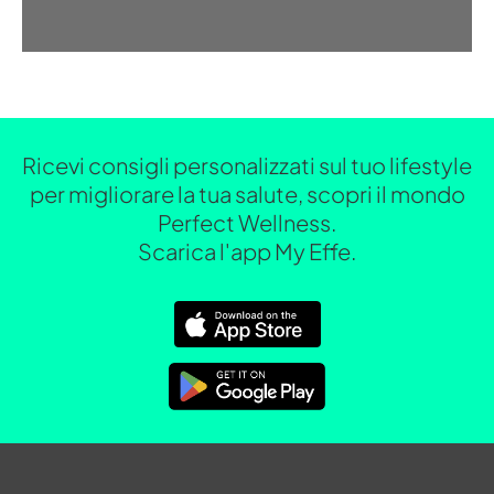
Ricevi consigli personalizzati sul tuo lifestyle
per migliorare la tua salute, scopri il mondo
Perfect Wellness.
Scarica l'app My Effe.