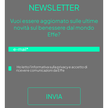
NEWSLETTER
Vuoi essere aggiornato sulle ultime
novità sul benessere dal mondo
Effe?
Ho letto
l'informativa sulla privacy
e accetto di
ricevere comunicazioni da Effe