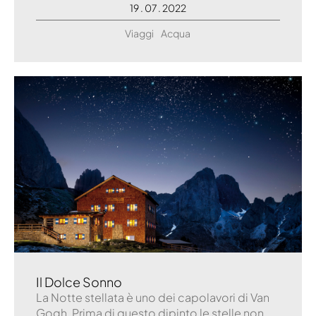
19 . 07 . 2022
Viaggi
Acqua
Il Dolce Sonno
La Notte stellata è uno dei capolavori di Van
Gogh. Prima di questo dipinto le stelle non