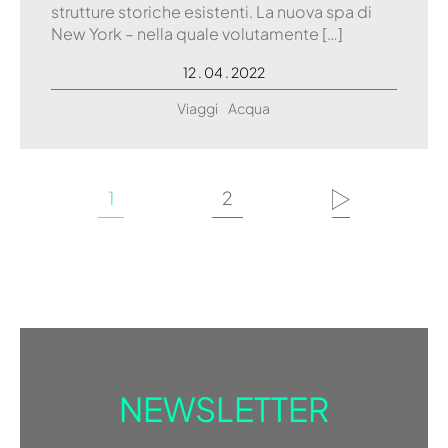
strutture storiche esistenti. La nuova spa di
New York – nella quale volutamente […]
12 . 04 . 2022
Viaggi
Acqua
1
2
NEWSLETTER