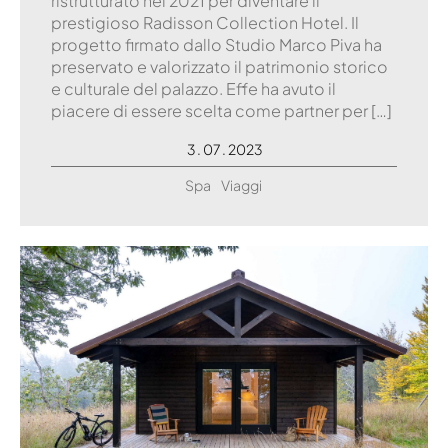
ristrutturato nel 2021 per diventare il
prestigioso Radisson Collection Hotel. Il
progetto firmato dallo Studio Marco Piva ha
preservato e valorizzato il patrimonio storico
e culturale del palazzo. Effe ha avuto il
piacere di essere scelta come partner per […]
3 . 07 . 2023
Spa
Viaggi