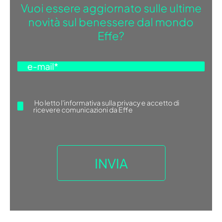
Vuoi essere aggiornato sulle ultime
novità sul benessere dal mondo
Effe?
Ho letto
l'informativa sulla privacy
e accetto di
ricevere comunicazioni da Effe