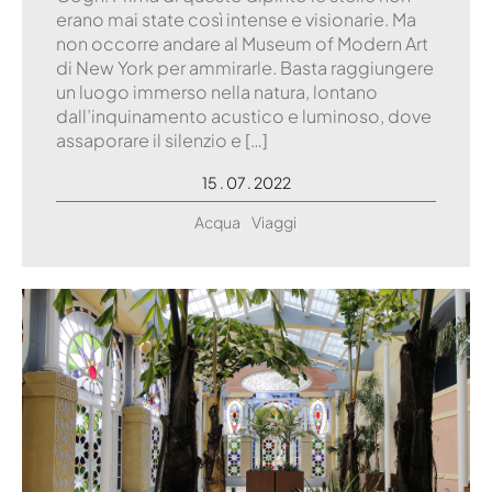
erano mai state così intense e visionarie. Ma
non occorre andare al Museum of Modern Art
di New York per ammirarle. Basta raggiungere
un luogo immerso nella natura, lontano
dall’inquinamento acustico e luminoso, dove
assaporare il silenzio e […]
15 . 07 . 2022
Acqua
Viaggi