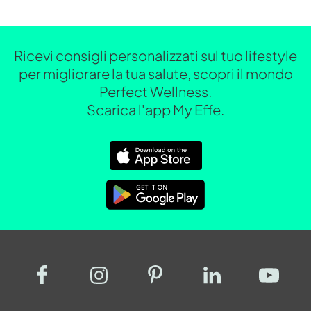
Ricevi consigli personalizzati sul tuo lifestyle
per migliorare la tua salute, scopri il mondo
Perfect Wellness.
Scarica l'app My Effe.