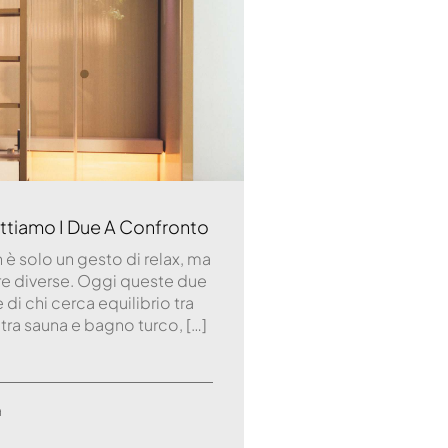
ettiamo I Due A Confronto
 è solo un gesto di relax, ma
re diverse. Oggi queste due
 di chi cerca equilibrio tra
 tra sauna e bagno turco, […]
a