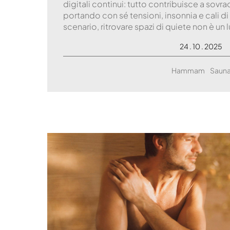
digitali continui: tutto contribuisce a sov
portando con sé tensioni, insonnia e cali d
scenario, ritrovare spazi di quiete non è un 
24 . 10 . 2025
Hammam
Saun