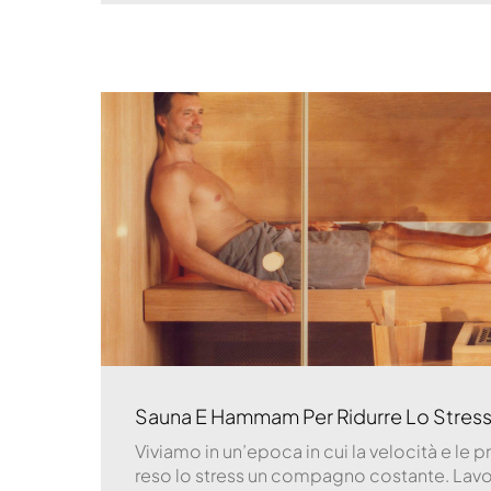
Sauna E Hammam Per Ridurre Lo Stress 
Viviamo in un’epoca in cui la velocità e le 
reso lo stress un compagno costante. Lavoro