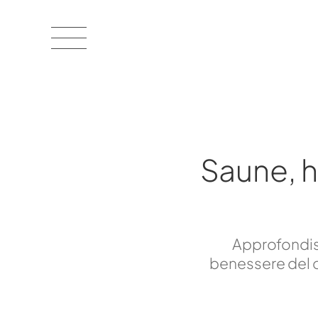
Saune, 
Approfondisc
benessere del c