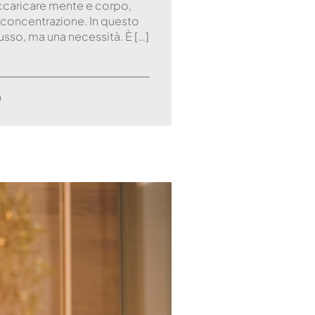
raccaricare mente e corpo,
i concentrazione. In questo
lusso, ma una necessità. È […]
a