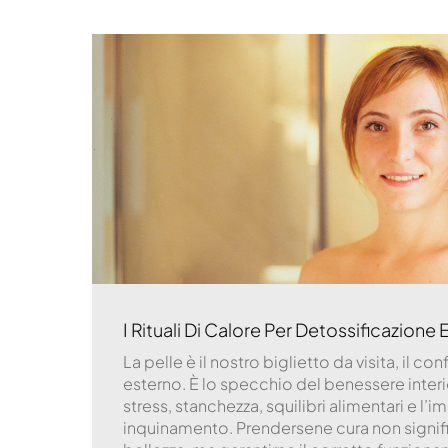
I Rituali Di Calore Per Detossificazione 
La pelle è il nostro biglietto da visita, il co
esterno. È lo specchio del benessere interi
stress, stanchezza, squilibri alimentari e l’
inquinamento. Prendersene cura non signifi