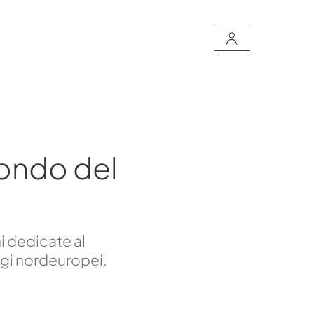
ondo del
i dedicate al
ggi nordeuropei.