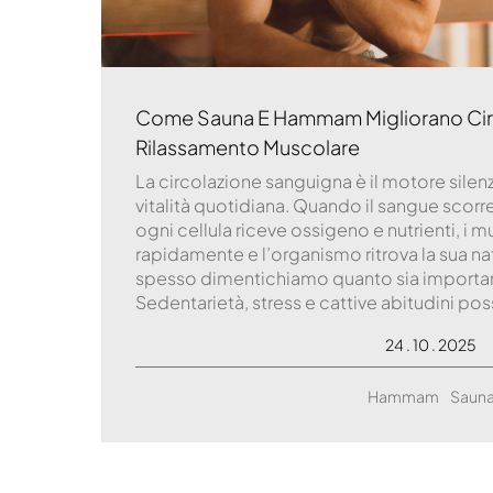
Come Sauna E Hammam Migliorano Cir
Rilassamento Muscolare
La circolazione sanguigna è il motore silen
vitalità quotidiana. Quando il sangue scorr
ogni cellula riceve ossigeno e nutrienti, i m
rapidamente e l’organismo ritrova la sua na
spesso dimentichiamo quanto sia importa
Sedentarietà, stress e cattive abitudini po
24 . 10 . 2025
Hammam
Saun