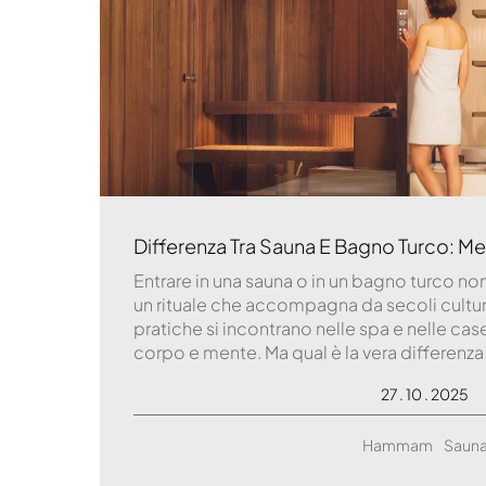
Differenza Tra Sauna E Bagno Turco: M
Entrare in una sauna o in un bagno turco non
un rituale che accompagna da secoli cultu
pratiche si incontrano nelle spa e nelle case
corpo e mente. Ma qual è la vera differenza
27 . 10 . 2025
Hammam
Saun