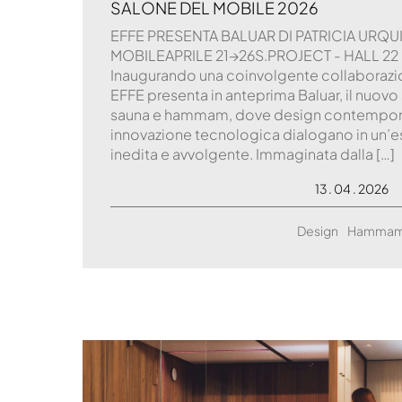
SALONE DEL MOBILE 2026
EFFE PRESENTA BALUAR DI PATRICIA URQ
MOBILEAPRILE 21→26S.PROJECT - HALL 22 
Inaugurando una coinvolgente collaborazio
EFFE presenta in anteprima Baluar, il nuov
sauna e hammam, dove design contempora
innovazione tecnologica dialogano in un’e
inedita e avvolgente. Immaginata dalla […]
13 . 04 . 2026
Design
Hamma