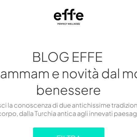
BLOG EFFE
hammam e novità dal m
benessere
i la conoscenza di due antichissime tradizion
orpo, dalla Turchia antica agli innevati paesa