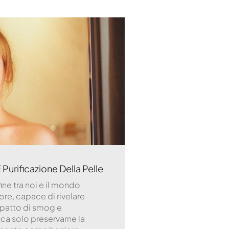
E Purificazione Della Pelle
nfine tra noi e il mondo
ore, capace di rivelare
impatto di smog e
ca solo preservarne la