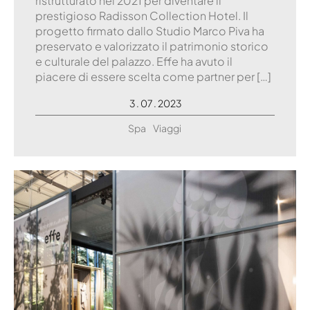
ristrutturato nel 2021 per diventare il
prestigioso Radisson Collection Hotel. Il
progetto firmato dallo Studio Marco Piva ha
preservato e valorizzato il patrimonio storico
e culturale del palazzo. Effe ha avuto il
piacere di essere scelta come partner per […]
3 . 07 . 2023
Spa
Viaggi