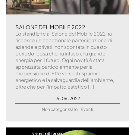
SALONE DEL MOBILE 2022
Lo stand Effe al Salone del Mobile 2022 ha
riscosso un’eccezionale partecipazione di
aziende e privati, non scontata in questo
periodo, cosa che ha infuso una grande
energia per il futuro. Ogni novità è stata
apprezzata particolarmente per la
propensione di Effe verso il risparmio
energetico e la salvaguardia dell’ambiente,
oltre che per l’impatto estetico […]
15 . 06 . 2022
Non categorizzato
Eventi