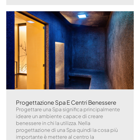
Progettazione Spa E Centri Benessere
Progettare una Spa significa principalmente
ideare un ambiente capace di creare
benessere in chi la utilizza. Nella
progettazione di una Spa quindi la cosa più
importante è mettere al centro la