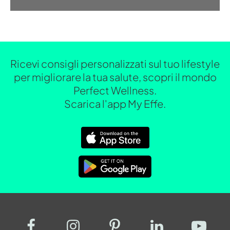
Ricevi consigli personalizzati sul tuo lifestyle
per migliorare la tua salute, scopri il mondo
Perfect Wellness.
Scarica l'app My Effe.