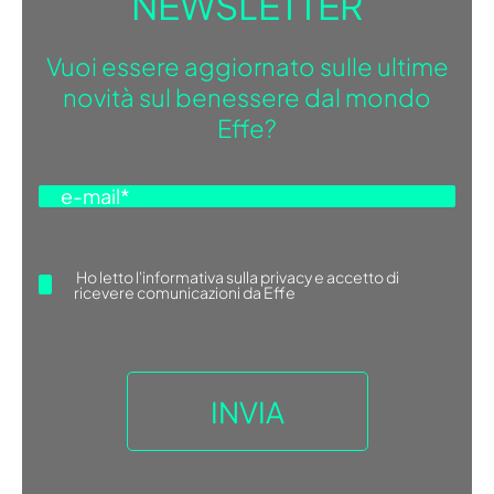
NEWSLETTER
Vuoi essere aggiornato sulle ultime
novità sul benessere dal mondo
Effe?
Ho letto
l'informativa sulla privacy
e accetto di
ricevere comunicazioni da Effe