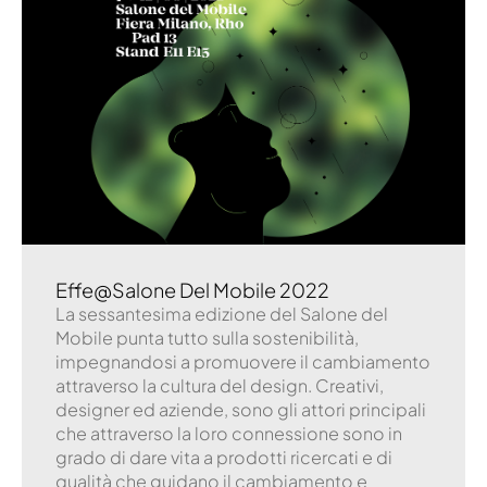
Effe@Salone Del Mobile 2022
La sessantesima edizione del Salone del
Mobile punta tutto sulla sostenibilità,
impegnandosi a promuovere il cambiamento
attraverso la cultura del design. Creativi,
designer ed aziende, sono gli attori principali
che attraverso la loro connessione sono in
grado di dare vita a prodotti ricercati e di
qualità che guidano il cambiamento e