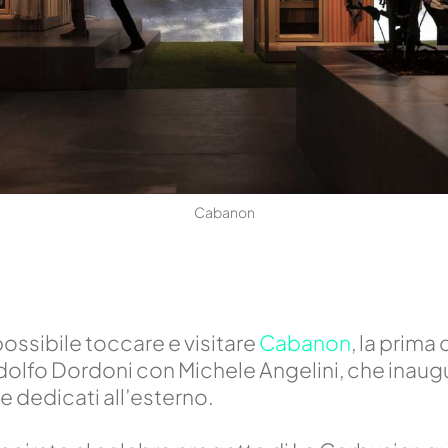
Cabanon
possibile toccare e visitare
Cabanon
, la prima
olfo Dordoni con Michele Angelini, che inaug
 dedicati all’esterno.