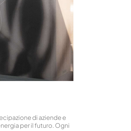
ecipazione di aziende e
ergia per il futuro. Ogni