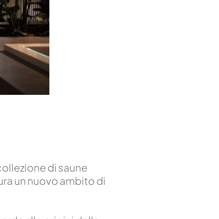
 collezione di saune
ura un nuovo ambito di