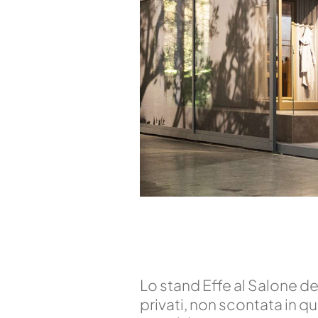
Lo stand Effe al Salone d
privati, non scontata in q