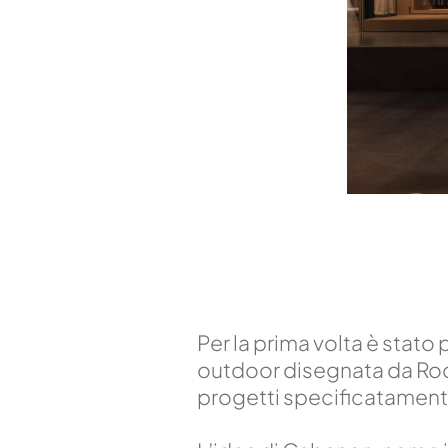
Per la prima volta è stato 
outdoor disegnata da Rod
progetti specificatamente