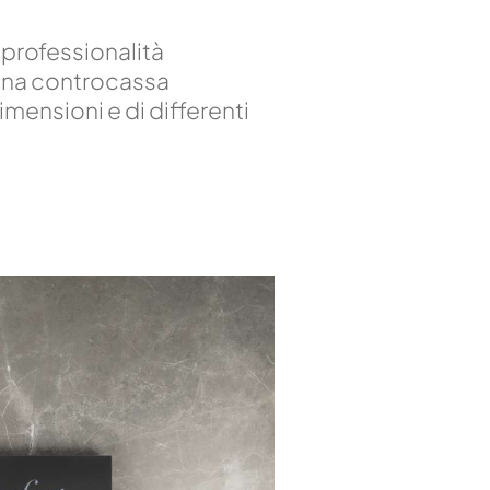
i professionalità
 una controcassa
ensioni e di differenti