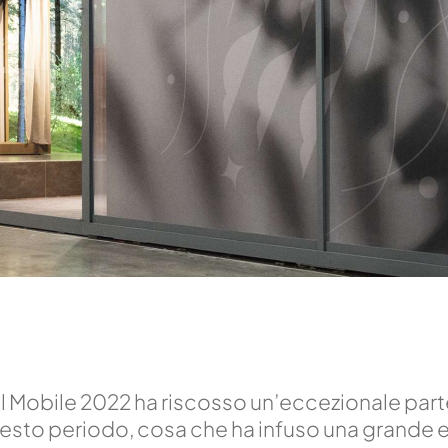
el Mobile 2022 ha riscosso un’eccezionale part
uesto periodo, cosa che ha infuso una grande en