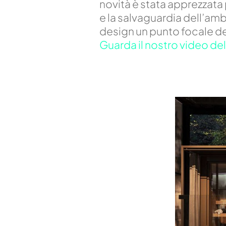
novità è stata apprezzata
e la salvaguardia dell’amb
design un punto focale de
Guarda il nostro video de