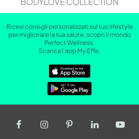
BODYLOVE COLLECTION
Ricevi consigli personalizzati sul tuo lifestyle
per migliorare la tua salute, scopri il mondo
Perfect Wellness.
Scarica l'app My Effe.