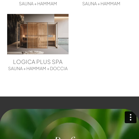
SAUNA + HAMMAM
SAUNA + HAMMAM
LOGICA PLUS SPA
SAUNA + HAMMAM + DOCCIA