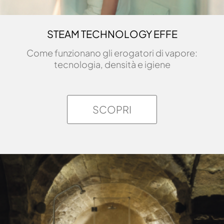
STEAM TECHNOLOGY EFFE
Come funzionano gli erogatori di vapore:
tecnologia, densità e igiene
SCOPRI