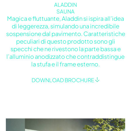
ALADDIN
SAUNA
Magica e fluttuante, Aladdin si ispira all’idea
di leggerezza, simulando una incredibile
sospensione dal pavimento. Caratteristiche
peculiari di questo prodotto sono gli
specchi che ne rivestono la parte bassa e
l’alluminio anodizzato che contraddistingue
la stufa e il frame esterno.
DOWNLOAD BROCHURE