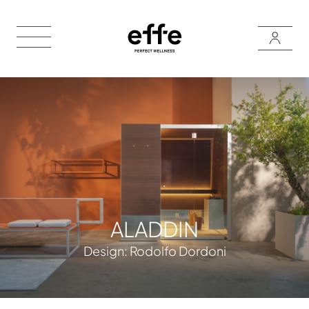
ALADDIN
Design:
Design:
Rodolfo Dordoni
Rodolfo Dordoni