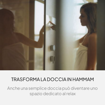
TRASFORMA LA DOCCIA IN HAMMAM
Anche una semplice doccia può diventare uno
spazio dedicato al relax