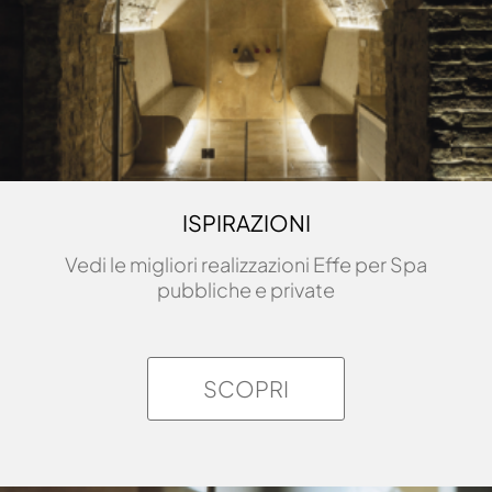
ISPIRAZIONI
Vedi le migliori realizzazioni Effe per Spa
pubbliche e private
SCOPRI