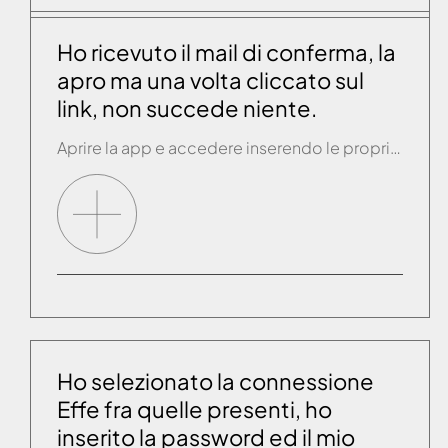
Ho ricevuto il mail di conferma, la
apro ma una volta cliccato sul
link, non succede niente.
Aprire la app e accedere inserendo le proprie credenziali. Nel caso in cui non funzioni contattare il servizio assistenza che provvederà ad attivare l’account manualmente.
Ho selezionato la connessione
Effe fra quelle presenti, ho
inserito la password ed il mio