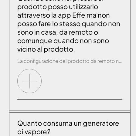
prodotto posso utilizzarlo
attraverso la app Effe ma non
posso fare lo stesso quando non
sono in casa, da remoto o
comunque quando non sono
vicino al prodotto.
La configurazione del prodotto da remoto non è stata fatta oppure non è avvenuta con successo. Occorre fare/ripetere la configurazione da remoto (vedi paragrafo precedente).
Quanto consuma un generatore
di vapore?