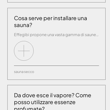
Cosa serve per installare una
sauna?
Effegibi propone una vasta gamma di saune anche dal punto di vista delle forme e degli ingombri. E’ sufficiente un allaccio elettrico ed e possibile posizionarla su qualsiasi superficie (moquette esclusa).
sauna
secco
Da dove esce il vapore? Come
posso utilizzare essenze
profumate?