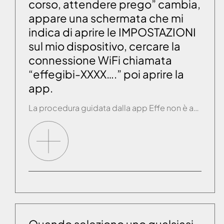
corso, attendere prego” cambia,
appare una schermata che mi
indica di aprire le IMPOSTAZIONI
sul mio dispositivo, cercare la
connessione WiFi chiamata
“effegibi-XXXX….” poi aprire la
app.
La procedura guidata dalla app Effe non è andata a buon fine. Per questo motivo la app rimanda l’utente alla procedura di collegamento manuale.