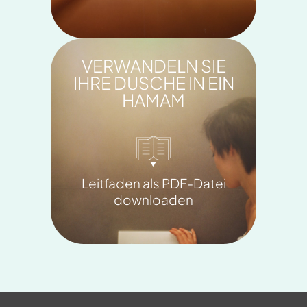
VERWANDELN SIE
IHRE DUSCHE IN EIN
HAMAM
Leitfaden als PDF-Datei
downloaden