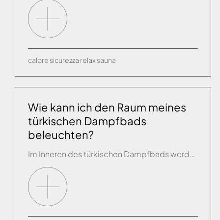
calore
sicurezza
relax
sauna
Wie kann ich den Raum meines
türkischen Dampfbads
beleuchten?
Im Inneren des türkischen Dampfbads werden in der Regel, je nach Größe, ein oder zwei Leuchten vorgesehen: diese müssen dicht sein (IP 55) und mit Niederspannung 12/24V versorgt werden.