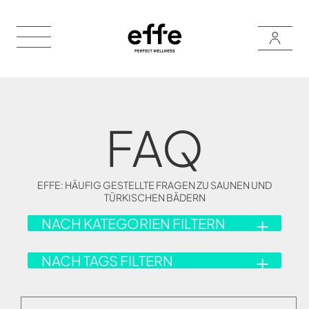
FAQ
EFFE: HÄUFIG GESTELLTE FRAGEN ZU SAUNEN UND
TÜRKISCHEN BÄDERN