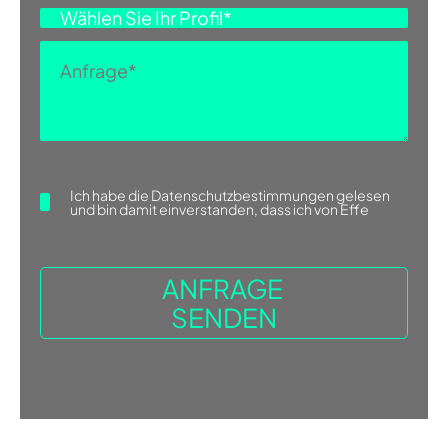
Ich habe die
Datenschutzbestimmungen
gelesen
und bin damit einverstanden, dass ich von Effe