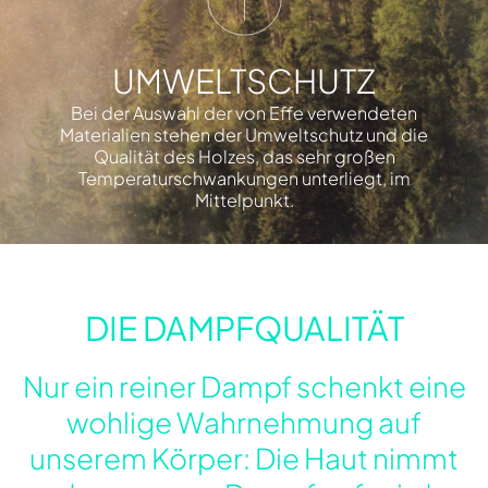
UMWELTSCHUTZ
Bei der Auswahl der von Effe verwendeten
Materialien stehen der Umweltschutz und die
Qualität des Holzes, das sehr großen
Temperaturschwankungen unterliegt, im
Mittelpunkt.
DIE DAMPFQUALITÄT
Nur ein reiner Dampf schenkt eine
wohlige Wahrnehmung auf
unserem Körper: Die Haut nimmt