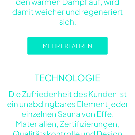
den warmen Dampf auf, wird
damit weicher und regeneriert
sich.
MEHR ERFAHREN
TECHNOLOGIE
Die Zufriedenheit des Kunden ist
ein unabdingbares Element jeder
einzelnen Sauna von Effe.
Materialien, Zertifizierungen,
Qualitätskontrolle und Design