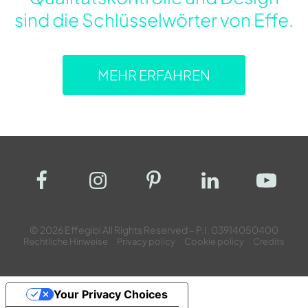
sind die Schlüsselwörter von Effe.
MEHR ERFAHREN
© 2026 Effegibi All Rights Reserved – P.I. 03914050400
Rechtliche Hinweise
Privacy policy
Cookie policy
Credits
Your Privacy Choices