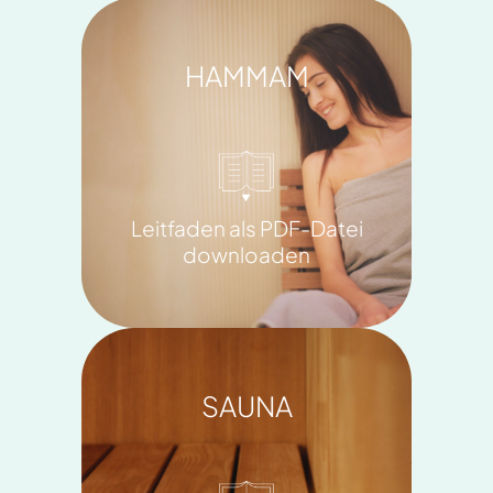
HAMMAM
Leitfaden als PDF-Datei
downloaden
SAUNA