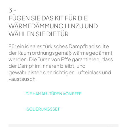
3 -
FÜGEN SIE DAS KIT FÜR DIE
WÄRMEDÄMMUNG HINZU UND
WÄHLEN SIE DIE TÜR
Für ein ideales türkisches Dampfbad sollte
der Raum ordnungsgemäß wärmegedämmt
werden. Die Türen von Effe garantieren, dass
der Dampf im Inneren bleibt, und
gewährleisten den richtigen Lufteinlass und
-austausch.
DIE HAMAM-TÜREN VON EFFE
ISOLIERUNGSSET