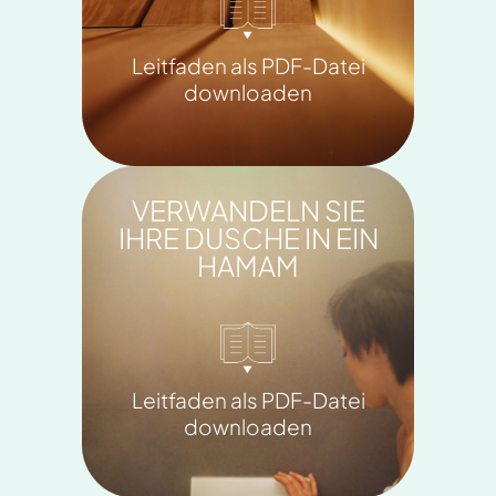
Leitfaden als PDF-Datei
downloaden
VERWANDELN SIE
IHRE DUSCHE IN EIN
HAMAM
Leitfaden als PDF-Datei
downloaden