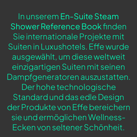
In unserem
En-Suite Steam
Shower Reference Book
finden
Sie internationale Projekte mit
Suiten in Luxushotels. Effe wurde
ausgewählt, um diese weltweit
einzigartigen Suiten mit seinen
Dampfgeneratoren auszustatten.
Der hohe technologische
Standard und das edle Design
der Produkte von Effe bereichern
sie und ermöglichen Wellness-
Ecken von seltener Schönheit.