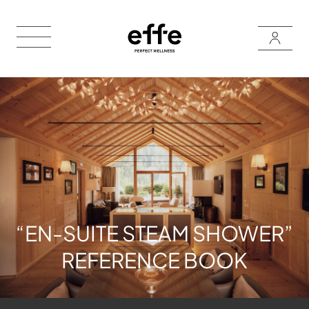
“EN-SUITE STEAM SHOWER”
REFERENCE BOOK