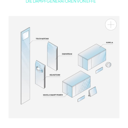
DIE DAMPFGENERATOREN VON EFFE