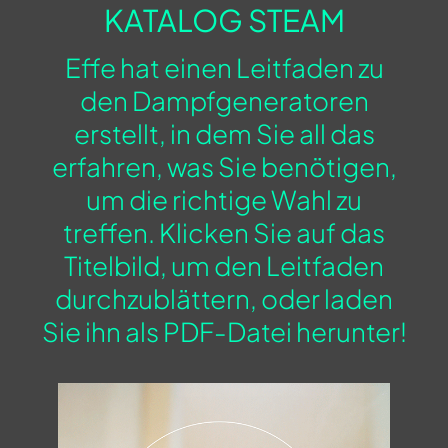
KATALOG STEAM
Effe hat einen Leitfaden zu
den Dampfgeneratoren
erstellt, in dem Sie all das
erfahren, was Sie benötigen,
um die richtige Wahl zu
treffen. Klicken Sie auf das
Titelbild, um den Leitfaden
durchzublättern, oder laden
Sie ihn als PDF-Datei herunter!