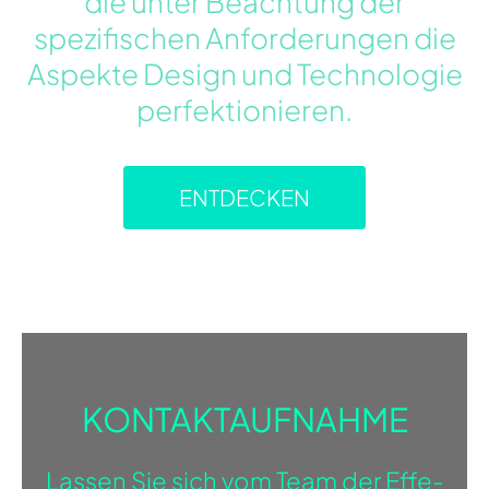
die unter Beachtung der
spezifischen Anforderungen die
Aspekte Design und Technologie
perfektionieren.
ENTDECKEN
KONTAKTAUFNAHME
Lassen Sie sich vom Team der Effe-