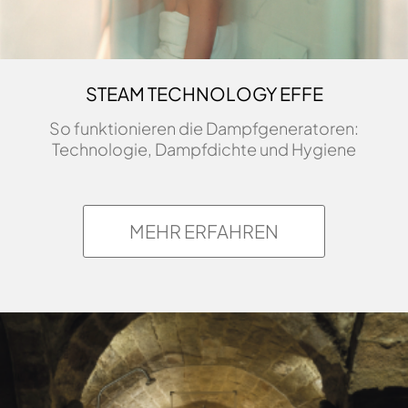
STEAM TECHNOLOGY EFFE
So funktionieren die Dampfgeneratoren:
Technologie, Dampfdichte und Hygiene
MEHR ERFAHREN