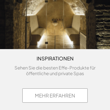
INSPIRATIONEN
Sehen Sie die besten Effe-Produkte für
öffentliche und private Spas
MEHR ERFAHREN