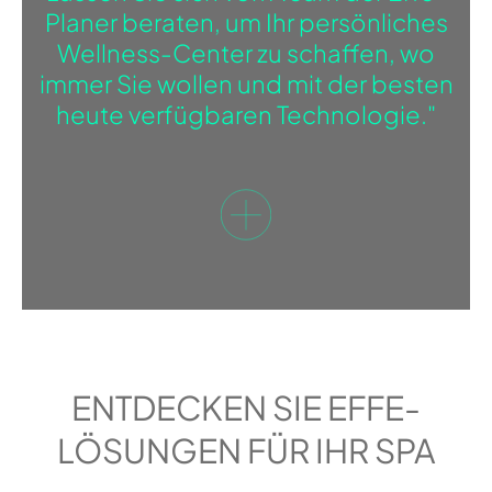
Planer beraten, um Ihr persönliches
Wellness-Center zu schaffen, wo
immer Sie wollen und mit der besten
heute verfügbaren Technologie."
ENTDECKEN SIE EFFE-
LÖSUNGEN FÜR IHR SPA