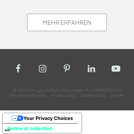
MEHR ERFAHREN
© 2026 Effegibi All Rights Reserved – P.I. 03914050400
Rechtliche Hinweise
Privacy policy
Cookie policy
Credits
Your Privacy Choices
Notice at collection