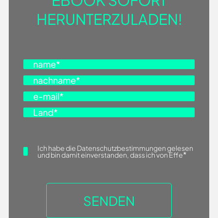
EBOOK SOFORT
HERUNTERZULADEN!
Ich habe die Datenschutzbestimmungen gelesen
*
und bin damit einverstanden, dass ich von Effe