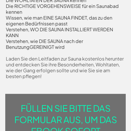
Die WOHLTATEN DER SAUNA kennen
Die RICHTIGE VORGEHENSWEISE für ein Saunabad
kennen
Wissen, wie man EINE SAUNA FINDET, das zu den
eigenen Bedürfnissen passt
Verstehen, WO DIE SAUNA INSTALLIERT WERDEN
KANN
Verstehen, wie DIE SAUNA nach der
BenutzungGEREINIGT wird
Laden Sie den Leitfaden zur Sauna kostenlos herunter
und entdecken Sie ihre Besonderheiten, Wohltaten,
wie der Gang erfolgen sollte und wie Sie sie am
besten pflegen!
FÜLLEN SIE BITTE DAS
FORMULAR AUS, UM DAS