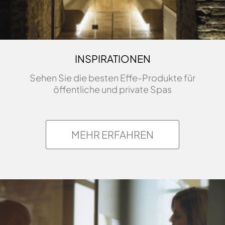
INSPIRATIONEN
Sehen Sie die besten Effe-Produkte für
öffentliche und private Spas
MEHR ERFAHREN