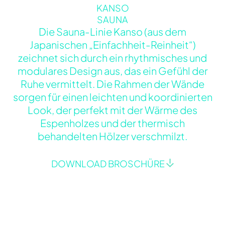
KANSO
SAUNA
Die Sauna-Linie Kanso (aus dem
Japanischen „Einfachheit-Reinheit“)
zeichnet sich durch ein rhythmisches und
modulares Design aus, das ein Gefühl der
Ruhe vermittelt. Die Rahmen der Wände
sorgen für einen leichten und koordinierten
Look, der perfekt mit der Wärme des
Espenholzes und der thermisch
behandelten Hölzer verschmilzt.
DOWNLOAD BROSCHÜRE