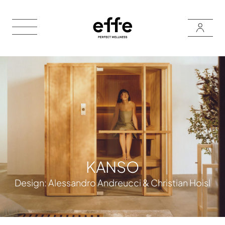
KANSO
Design:
Alessandro Andreucci & Christian Hoisl