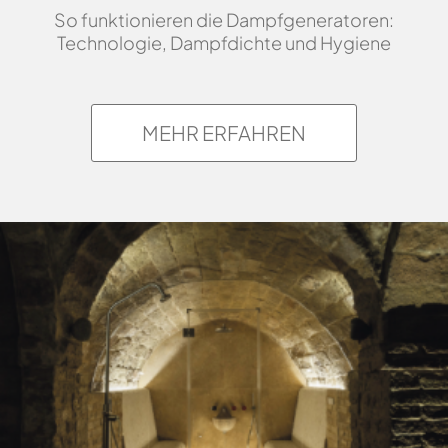
So funktionieren die Dampfgeneratoren:
Technologie, Dampfdichte und Hygiene
MEHR ERFAHREN