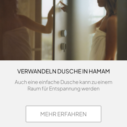
VERWANDELN DUSCHE IN HAMAM
Auch eine einfache Dusche kann zu einem
Raum für Entspannung werden
MEHR ERFAHREN