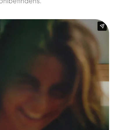
ohlbefindens.