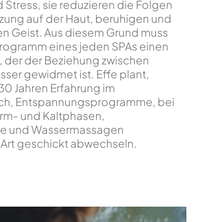
 Stress, sie reduzieren die Folgen
zung auf der Haut, beruhigen und
n Geist. Aus diesem Grund muss
rogramm eines jeden SPAs einen
, der der Beziehung zwischen
ser gewidmet ist. Effe plant,
30 Jahren Erfahrung im
ch, Entspannungsprogramme, bei
rm- und Kaltphasen,
lle und Wassermassagen
 Art geschickt abwechseln.