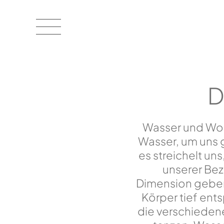
D
Wasser und Woh
Wasser, um uns g
es streichelt un
unserer Bez
Dimension geben
Körper tief ent
die verschieden