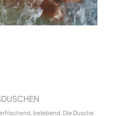
SDUSCHEN
erfrischend, belebend. Die Dusche