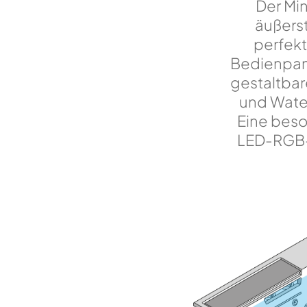
Der Mi
äußerst
perfekt
Bedienpanee
gestaltbar
und Wate
Eine beso
LED-RGB-