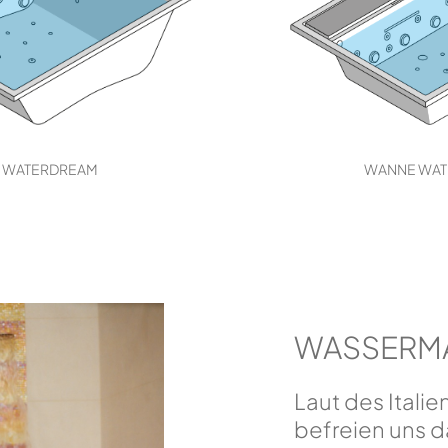
L WATERDREAM
WANNE WAT
WASSERM
Laut des Itali
befreien uns 