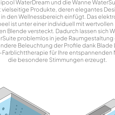
nipool WaterDream und die Wanne WaterSui
 vielseitige Produkte, deren elegantes Des
 in den Wellnessbereich einfügt. Das elekt
l ist unter einer individuell mit wertvollen
en Blende versteckt. Dadurch lassen sich
rSuite problemlos in jede Raumgestaltung 
ndere Beleuchtung der Profile dank Blade L
Farblichttherapie für Ihre entspannenden
die besondere Stimmungen erzeugt.