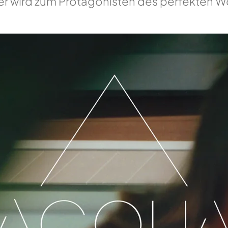
er wird zum Protagonisten des perfekten W