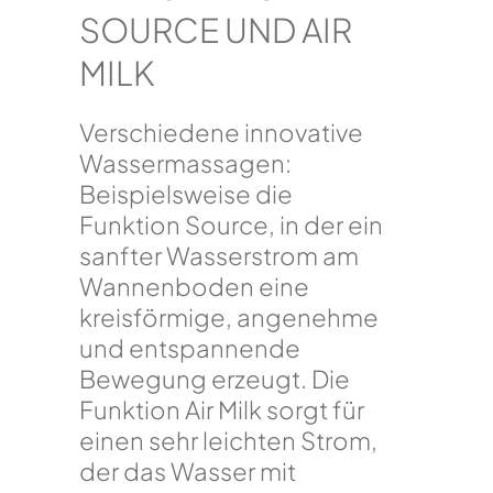
SOURCE UND AIR
MILK
Verschiedene innovative
Wassermassagen:
Beispielsweise die
Funktion Source, in der ein
sanfter Wasserstrom am
Wannenboden eine
kreisförmige, angenehme
und entspannende
Bewegung erzeugt. Die
Funktion Air Milk sorgt für
einen sehr leichten Strom,
der das Wasser mit