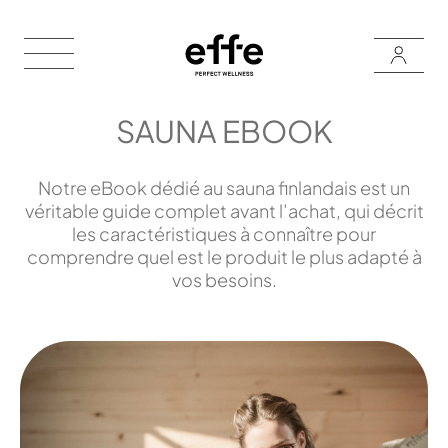
SAUNA EBOOK
Notre eBook dédié au sauna finlandais est un
véritable guide complet avant l’achat, qui décrit
les caractéristiques à connaître pour
comprendre quel est le produit le plus adapté à
vos besoins.