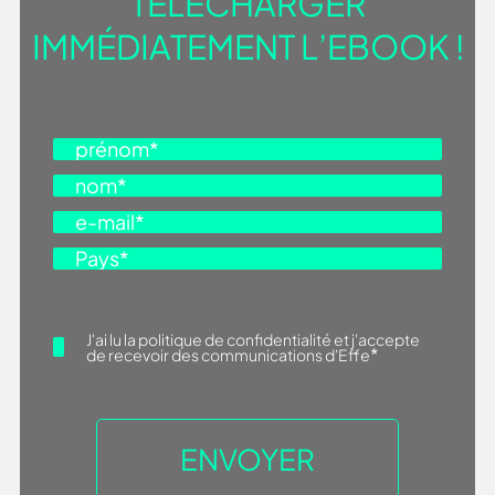
TÉLÉCHARGER
IMMÉDIATEMENT L’EBOOK !
J'ai lu la
politique de confidentialité
et j'accepte
*
de recevoir des communications d'Effe