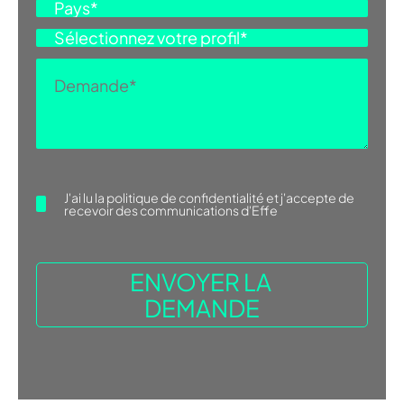
J'ai lu la
politique de confidentialité
et j'accepte de
recevoir des communications d'Effe