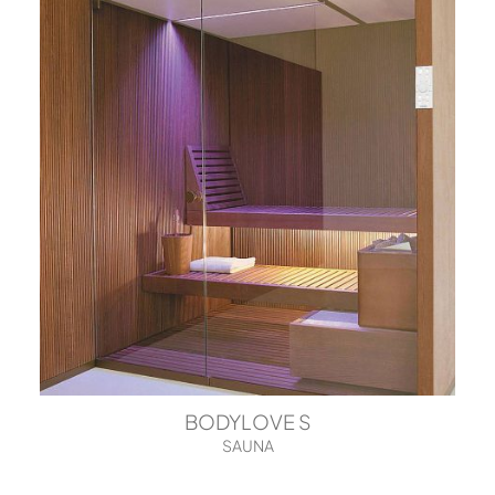
BODYLOVE S
SAUNA