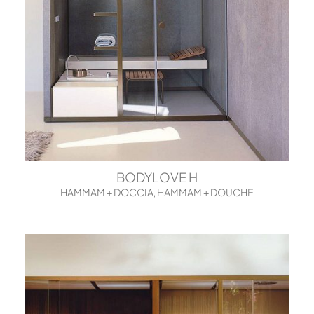
BODYLOVE H
HAMMAM + DOCCIA
HAMMAM + DOUCHE
,