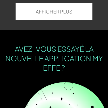
AFFICHER PLUS
AVEZ-VOUS ESSAYÉ LA
NOUVELLE APPLICATION MY
EFFE ?