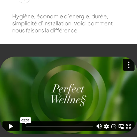
Hygiène, économie d’énergie, durée,
simplicité d’installation. Voici comment
nous faisons la différence.