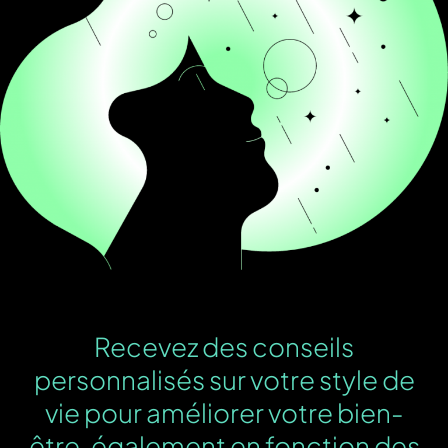
Recevez des conseils
personnalisés sur votre style de
vie pour améliorer votre bien-
être, également en fonction des