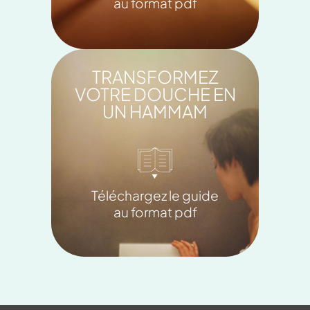
au format pdf
TRANSFORMEZ
VOTRE DOUCHE EN
UN HAMMAM
Téléchargez le guide
au format pdf