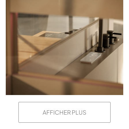
AFFICHER PLUS