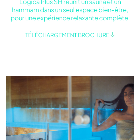
Logica Plus SH réunit un sauna et un
hammam dans un seul espace bien-être,
pour une expérience relaxante complète.
TÉLÉCHARGEMENT BROCHURE