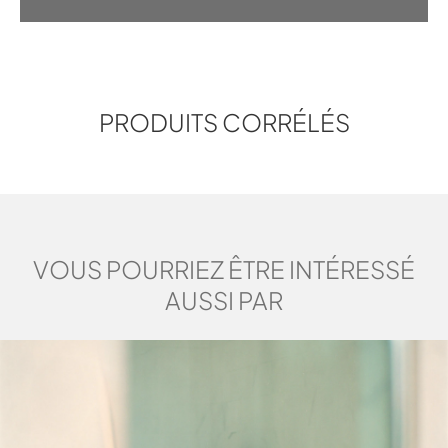
PRODUITS CORRÉLÉS
VOUS POURRIEZ ÊTRE INTÉRESSÉ
MARCO PALLOCCA
AUSSI PAR
Marco Pallocca nasce a Roma nel
1980. Si diploma in Disegno
Industriale presso l'Istituto Europeo
di Design nel 2006. Una personalità