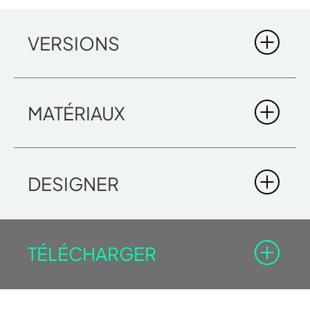
VERSIONS
MATÉRIAUX
DESIGNER
TÉLÉCHARGER
LOGICA PLUS SH
Vous devez être enregistré dans l'espace professionnel
DIMENSIONS
pour pouvoir télécharger les documents avec l'icône du