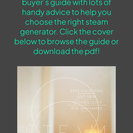
buyer’s guide with lots of
handy advice to help you
choose the right steam
generator. Click the cover
below to browse the guide or
download the pdf!