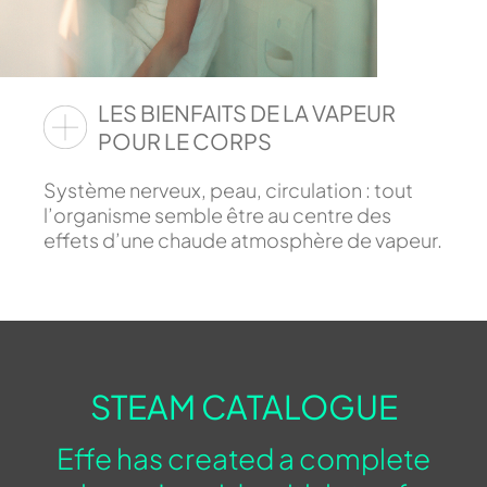
LES BIENFAITS DE LA VAPEUR
POUR LE CORPS
Système nerveux, peau, circulation : tout
l’organisme semble être au centre des
effets d’une chaude atmosphère de vapeur.
STEAM CATALOGUE
Effe has created a complete