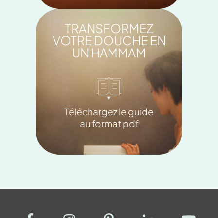
TRANSFORMEZ
VOTRE DOUCHE EN
UN HAMMAM
Téléchargez le guide
au format pdf