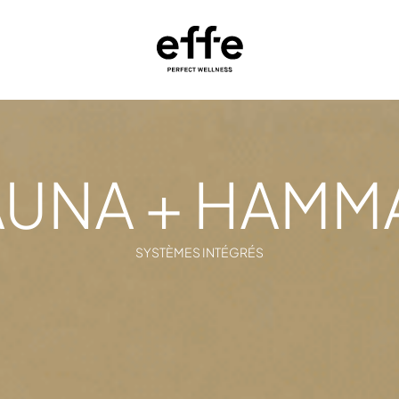
AUNA + HAMM
SYSTÈMES INTÉGRÉS