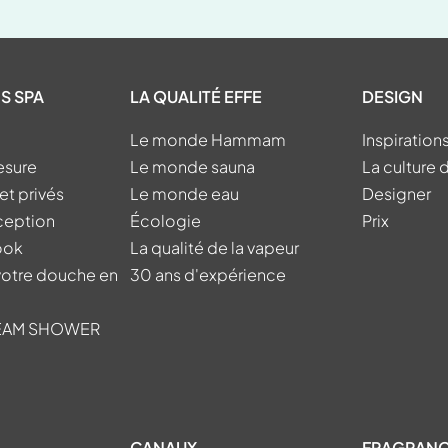
S SPA
LA QUALITÉ EFFE
DESIGN
Le monde Hammam
Inspiration
esure
Le monde sauna
La culture 
et privés
Le monde eau
Designer
nception
Écologie
Prix
ook
La qualité de la vapeur
votre douche en
30 ans d'expérience
TEAM SHOWER
CANAUX
FRAGRAN