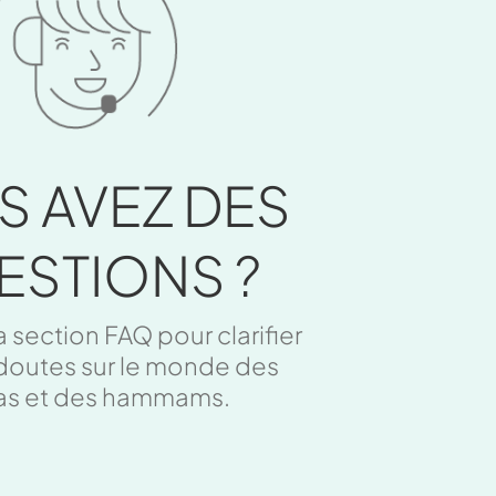
S AVEZ DES
ESTIONS ?
a section FAQ pour clarifier
doutes sur le monde des
as et des hammams.