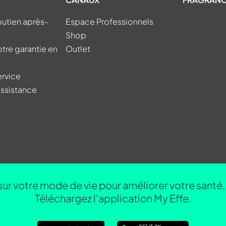
outien après-
Espace Professionnels
Shop
otre garantie en
Outlet
ervice
ssistance
ur votre mode de vie pour améliorer votre santé, 
Téléchargez l'application My Effe.