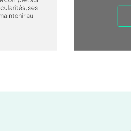
cularités, ses
 maintenir au