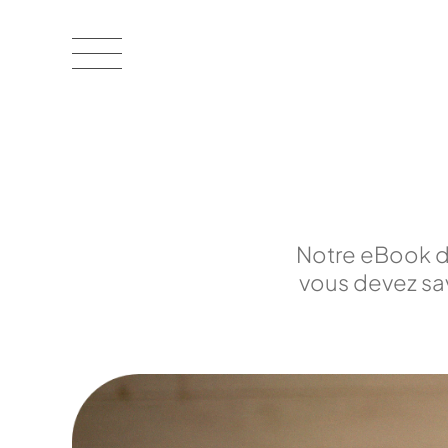
Notre eBook d
vous devez sav