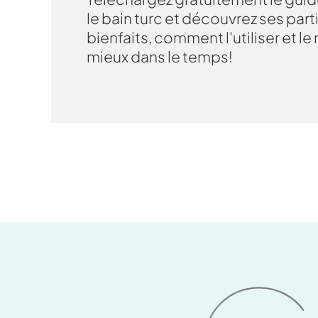
le bain turc et découvrez ses parti
bienfaits, comment l'utiliser et le
mieux dans le temps!