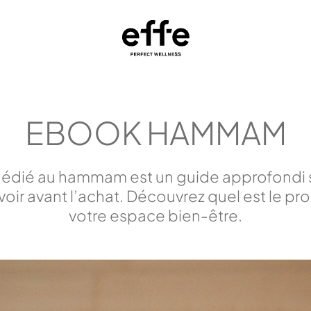
EBOOK HAMMAM
édié au hammam est un guide approfondi s
oir avant l’achat. Découvrez quel est le pro
votre espace bien-être.