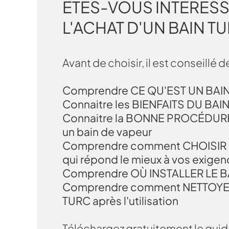
ÊTES-VOUS INTÉRESS
L'ACHAT D'UN BAIN T
Avant de choisir, il est conseillé d
Comprendre CE QU'EST UN BAI
Connaitre les BIENFAITS DU BAI
Connaitre la BONNE PROCÉDURE
un bain de vapeur
Comprendre comment CHOISIR 
qui répond le mieux à vos exige
Comprendre OÙ INSTALLER LE B
Comprendre comment NETTOYER
TURC après l'utilisation
Téléchargez gratuitement le gui