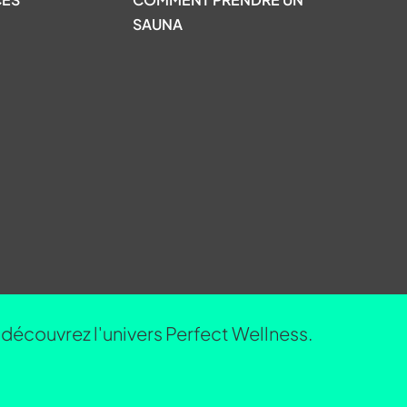
SAUNA
découvrez l'univers Perfect Wellness.