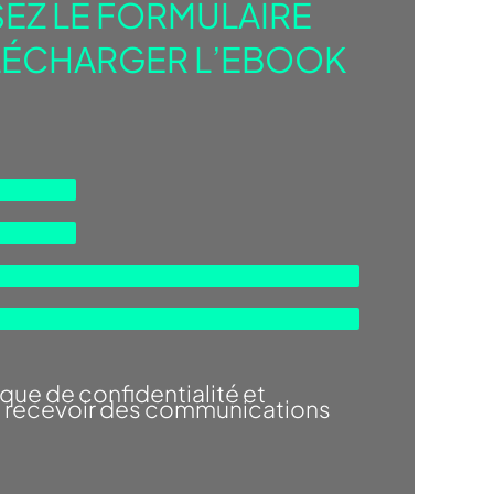
EZ LE FORMULAIRE
LÉCHARGER L’EBOOK
ique de confidentialité
et
e recevoir des communications