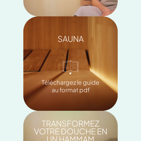
SAUNA
Téléchargez le guide
au format pdf
TRANSFORMEZ
VOTRE DOUCHE EN
UN HAMMAM