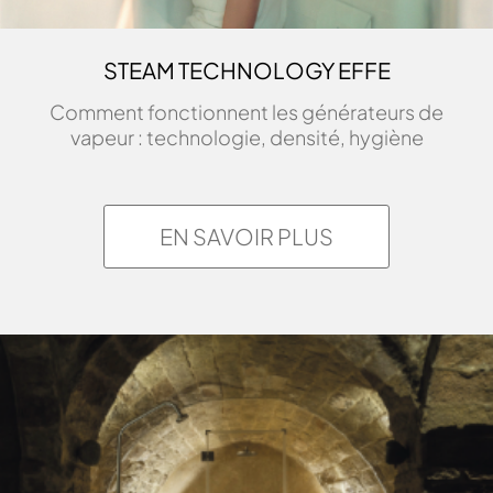
STEAM TECHNOLOGY EFFE
Comment fonctionnent les générateurs de
vapeur : technologie, densité, hygiène
EN SAVOIR PLUS