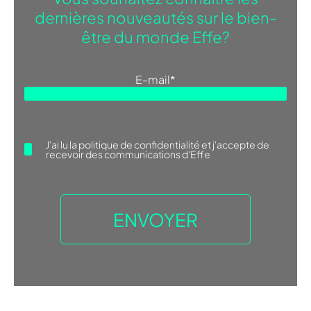
dernières nouveautés sur le bien-
être du monde Effe?
E-mail
*
J'ai lu la
politique de confidentialité
et j'accepte de
recevoir des communications d'Effe