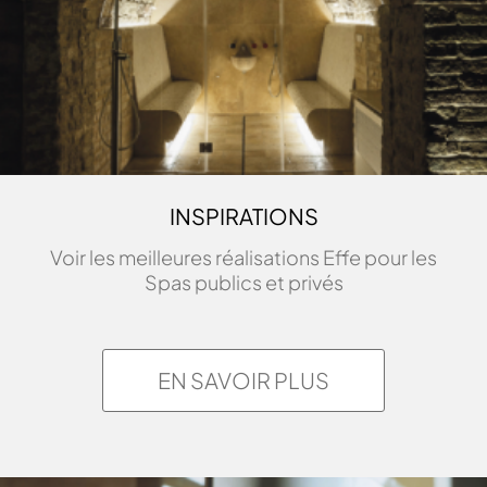
INSPIRATIONS
Voir les meilleures réalisations Effe pour les
Spas publics et privés
EN SAVOIR PLUS