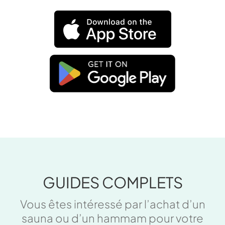
GUIDES COMPLETS
Vous êtes intéressé par l’achat d’un
sauna ou d’un hammam pour votre