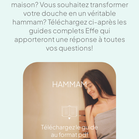
maison? Vous souhaitez transformer
votre douche en un véritable
hammam? Téléchargez ci-après les
guides complets Effe qui
apporteront une réponse à toutes
vos questions!
HAMMAM
Téléchargez le guide
au format pdf