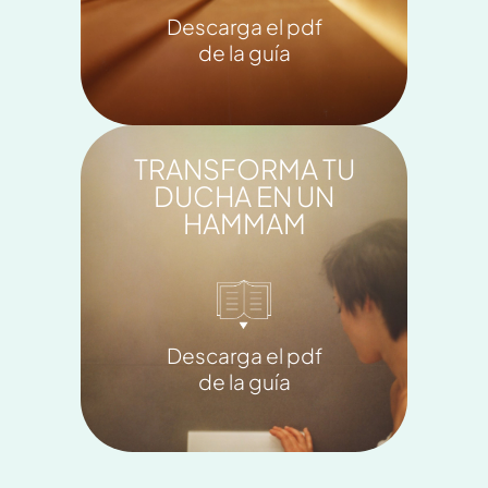
Descarga el pdf
de la guía
TRANSFORMA TU
DUCHA EN UN
HAMMAM
Descarga el pdf
de la guía