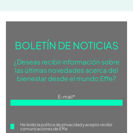
BOLETÍN DE NOTICIAS
¿Deseas recibir información sobre
las últimas novedades acerca del
bienestar desde el mundo Effe?
E-mail
*
He leído la
política de privacidad
y acepto recibir
comunicaciones de Effe