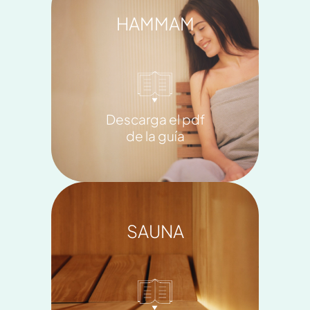
HAMMAM
Descarga el pdf
de la guía
SAUNA