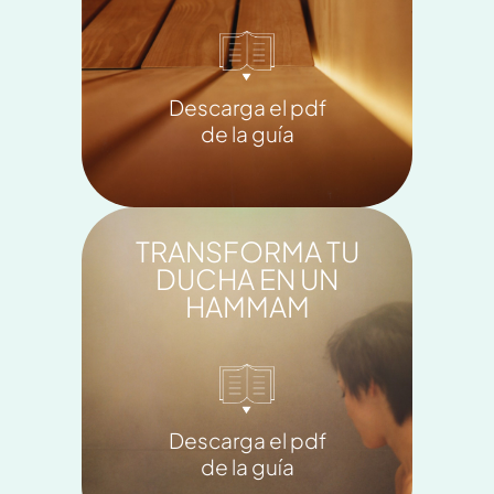
Descarga el pdf
de la guía
TRANSFORMA TU
DUCHA EN UN
HAMMAM
Descarga el pdf
de la guía