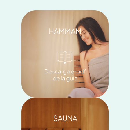
HAMMAM
Descarga el pdf
de la guía
SAUNA