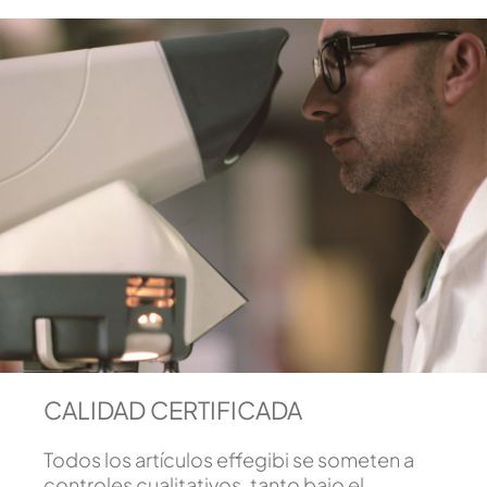
CALIDAD CERTIFICADA
Todos los artículos effegibi se someten a
controles cualitativos, tanto bajo el