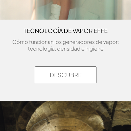
TECNOLOGÍA DE VAPOR EFFE
Cómo funcionan los generadores de vapor:
tecnología, densidad e higiene
DESCUBRE