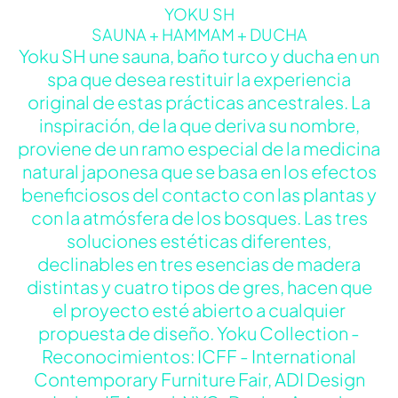
YOKU SH
SAUNA + HAMMAM + DUCHA
Yoku SH une sauna, baño turco y ducha en un
spa que desea restituir la experiencia
original de estas prácticas ancestrales. La
inspiración, de la que deriva su nombre,
proviene de un ramo especial de la medicina
natural japonesa que se basa en los efectos
beneficiosos del contacto con las plantas y
con la atmósfera de los bosques. Las tres
soluciones estéticas diferentes,
declinables en tres esencias de madera
distintas y cuatro tipos de gres, hacen que
el proyecto esté abierto a cualquier
propuesta de diseño. Yoku Collection -
Reconocimientos: ICFF - International
Contemporary Furniture Fair, ADI Design