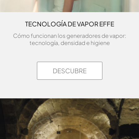
TECNOLOGÍA DE VAPOR EFFE
Cómo funcionan los generadores de vapor:
tecnología, densidad e higiene
DESCUBRE