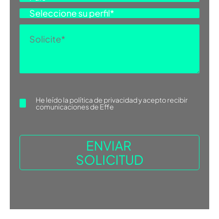
MANUAL DE MONTAJE 110-140-180
MANUAL DE MONTAJE 250-360
He leído la
política de privacidad
y acepto recibir
comunicaciones de Effe
MANUAL DE INSTRUCCIONES
PANEL DE CONTROL TOUCH
PANEL DE MANDOS TOUCH CON SONDA A DISTANCIA