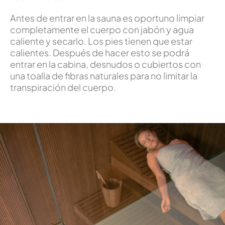
Antes de entrar en la sauna es oportuno limpiar
completamente el cuerpo con jabón y agua
caliente y secarlo. Los pies tienen que estar
calientes. Después de hacer esto se podrá
entrar en la cabina, desnudos o cubiertos con
una toalla de fibras naturales para no limitar la
transpiración del cuerpo.