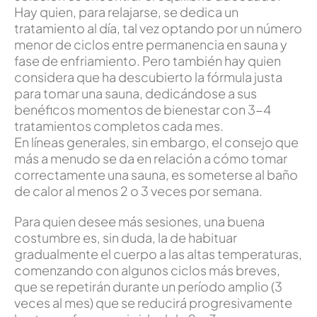
Hay quien, para relajarse, se dedica un
tratamiento al día, tal vez optando por un número
menor de ciclos entre permanencia en sauna y
fase de enfriamiento. Pero también hay quien
considera que ha descubierto la fórmula justa
para tomar una sauna, dedicándose a sus
benéficos momentos de bienestar con 3-4
tratamientos completos cada mes.
En líneas generales, sin embargo, el consejo que
más a menudo se da en relación a cómo tomar
correctamente una sauna, es someterse al baño
de calor al menos 2 o 3 veces por semana.
Para quien desee más sesiones, una buena
costumbre es, sin duda, la de habituar
gradualmente el cuerpo a las altas temperaturas,
comenzando con algunos ciclos más breves,
que se repetirán durante un período amplio (3
veces al mes) que se reducirá progresivamente