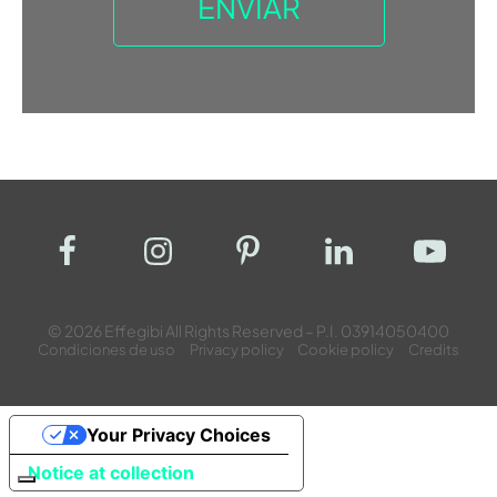
© 2026 Effegibi All Rights Reserved – P.I. 03914050400
Condiciones de uso
Privacy policy
Cookie policy
Credits
Your Privacy Choices
Notice at collection