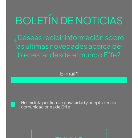
BOLETÍN DE NOTICIAS
¿Deseas recibir información sobre
las últimas novedades acerca del
bienestar desde el mundo Effe?
E-mail
*
He leído la
política de privacidad
y acepto recibir
comunicaciones de Effe