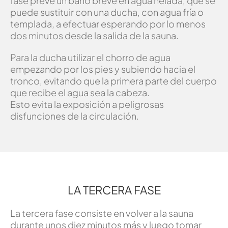
fase prevé un baño breve en agua helada, que se
puede sustituir con una ducha, con agua fría o
templada, a efectuar esperando por lo menos
dos minutos desde la salida de la sauna.
Para la ducha utilizar el chorro de agua
empezando por los pies y subiendo hacia el
tronco, evitando que la primera parte del cuerpo
que recibe el agua sea la cabeza.
Esto evita la exposición a peligrosas
disfunciones de la circulación.
LA TERCERA FASE
La tercera fase consiste en volver a la sauna
durante unos diez minutos más y luego tomar