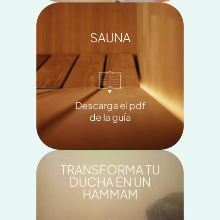
SAUNA
Descarga el pdf
de la guía
TRANSFORMA TU
DUCHA EN UN
HAMMAM