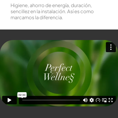
Higiene, ahorro de energía, duración,
sencillez en la instalación. Así es como
marcamos la diferencia.