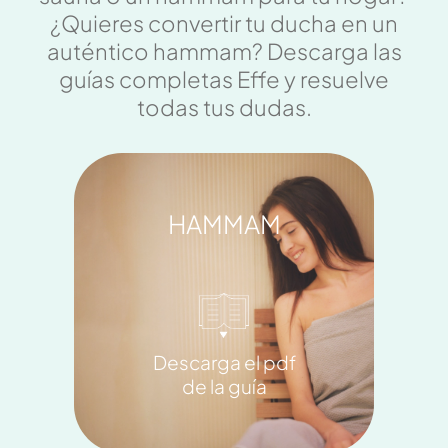
¿Quieres convertir tu ducha en un
auténtico hammam? Descarga las
guías completas Effe y resuelve
todas tus dudas.
HAMMAM
Descarga el pdf
de la guía