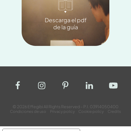
Descarga el pdf
de la guía
© 2026 Effegibi All Rights Reserved – P.I. 03914050400
Condiciones de uso
Privacy policy
Cookie policy
Credits