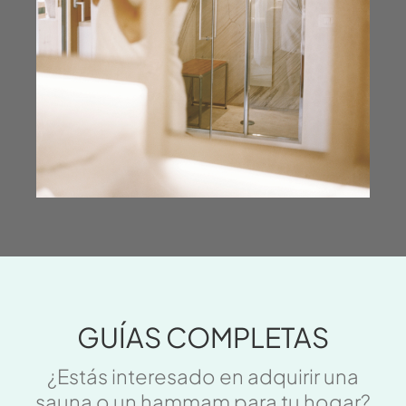
GUÍAS COMPLETAS
¿Estás interesado en adquirir una
sauna o un hammam para tu hogar?