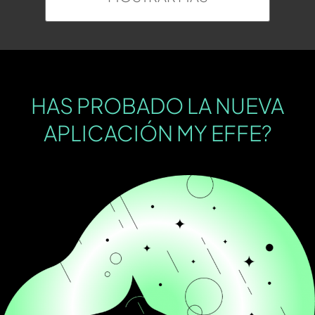
HAS PROBADO LA NUEVA
APLICACIÓN MY EFFE?