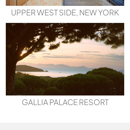
UPPER WEST SIDE, NEW YORK
GALLIA PALACE RESORT