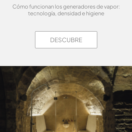
Cómo funcionan los generadores de vapor:
tecnología, densidad e higiene
DESCUBRE