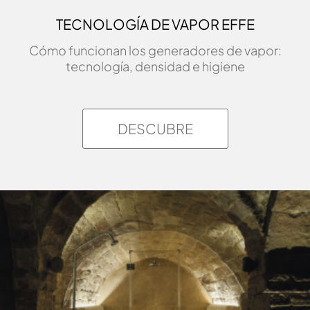
TECNOLOGÍA DE VAPOR EFFE
Cómo funcionan los generadores de vapor:
tecnología, densidad e higiene
DESCUBRE