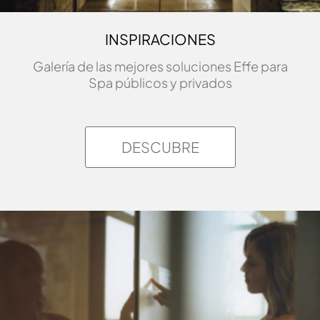
INSPIRACIONES
Galería de las mejores soluciones Effe para
Spa públicos y privados
DESCUBRE