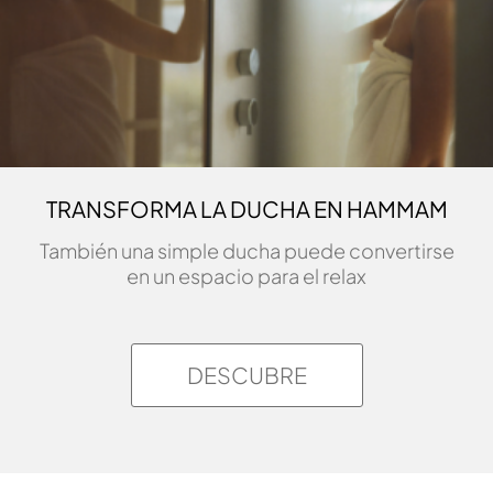
TRANSFORMA LA DUCHA EN HAMMAM
También una simple ducha puede convertirse
en un espacio para el relax
DESCUBRE