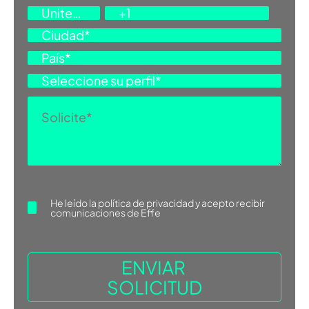
He leído la
política de privacidad
y acepto recibir
comunicaciones de Effe