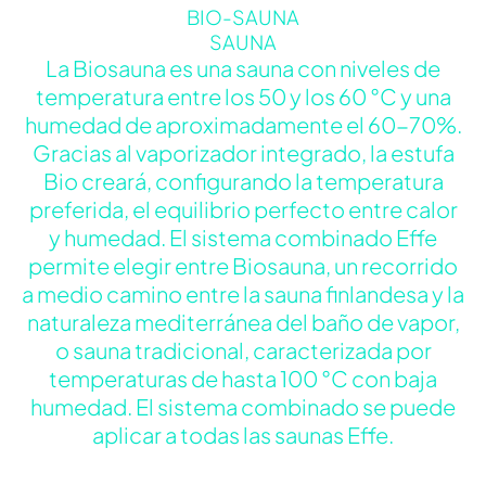
BIO-SAUNA
SAUNA
La Biosauna es una sauna con niveles de
temperatura entre los 50 y los 60 °C y una
humedad de aproximadamente el 60-70%.
Gracias al vaporizador integrado, la estufa
Bio creará, configurando la temperatura
preferida, el equilibrio perfecto entre calor
y humedad. El sistema combinado Effe
permite elegir entre Biosauna, un recorrido
a medio camino entre la sauna finlandesa y la
naturaleza mediterránea del baño de vapor,
o sauna tradicional, caracterizada por
temperaturas de hasta 100 °C con baja
humedad. El sistema combinado se puede
aplicar a todas las saunas Effe.