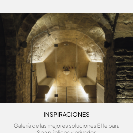
INSPIRACIONES
Galería de las mejores soluciones Effe para
Spa públicos y privados