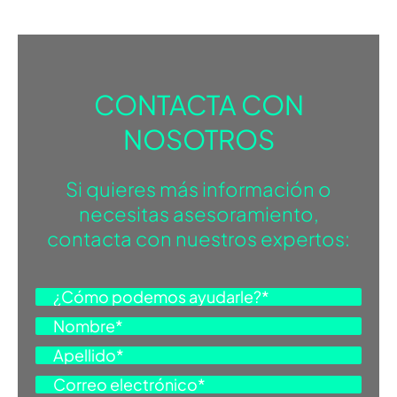
CONTACTA CON
NOSOTROS
Si quieres más información o
necesitas asesoramiento,
contacta con nuestros expertos: