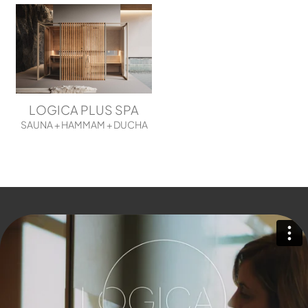
LOGICA PLUS SPA
SAUNA + HAMMAM + DUCHA