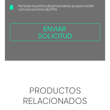
He leído la
política de privacidad
y acepto recibir
comunicaciones de Effe
PRODUCTOS
RELACIONADOS