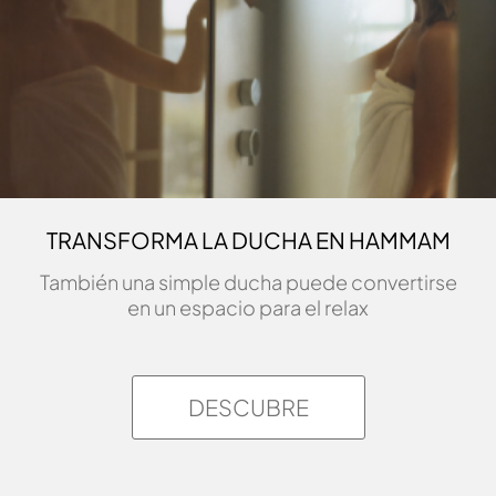
TRANSFORMA LA DUCHA EN HAMMAM
También una simple ducha puede convertirse
en un espacio para el relax
DESCUBRE