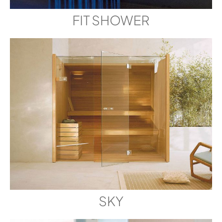
FIT SHOWER
SKY