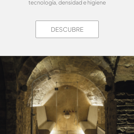
tecnología, densidad e higiene
DESCUBRE