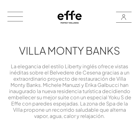
VILLA MONTY BANKS
La elegancia del estilo Liberty inglés ofrece vistas
inéditas sobre el Belvedere de Cesena gracias a un
extraordinario proyecto de restauración de Villa
Monty Banks. Michele Manuzzi y Erika Galbucci han
inaugurado la nueva residencia turística decidiendo
embellecer su mejor suite con un especial Yoku S de
Effe con paredes espejadas. La zona de Spa de la
Villa propone un recorrido saludable que alterna
vapor, agua, calor y relajación.