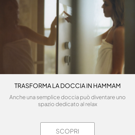
TRASFORMA LA DOCCIA IN HAMMAM
Anche una semplice doccia può diventare uno
spazio dedicato al relax
SCOPRI