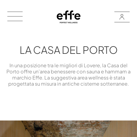
LA CASA DEL PORTO
In una posizione tra le migliori di Lovere, la Casa del
Porto offre un’area benessere con sauna e hammam a
marchio Effe. La suggestiva area wellness è stata
progettata su misura in antiche cisterne sotterranee.