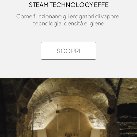
STEAM TECHNOLOGY EFFE
Come funzionano gli erogatori di vapore:
tecnologia, densità e igiene
SCOPRI