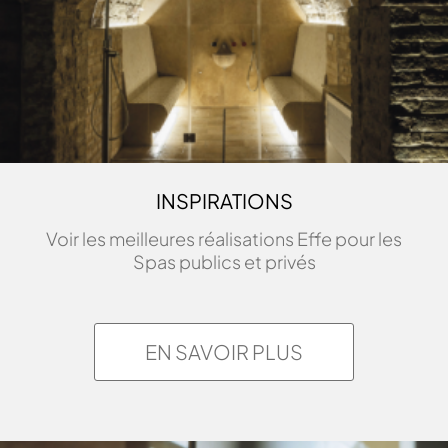
INSPIRATIONS
Voir les meilleures réalisations Effe pour les
Spas publics et privés
EN SAVOIR PLUS