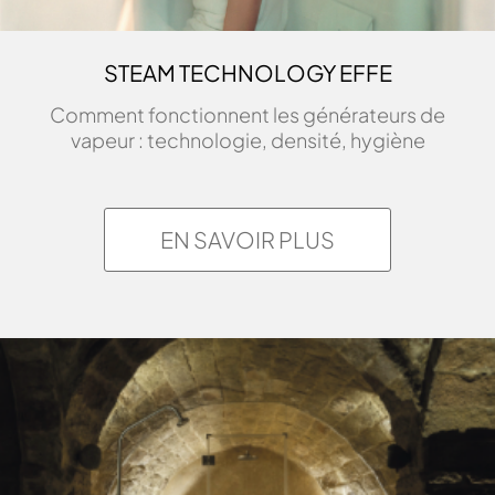
STEAM TECHNOLOGY EFFE
Comment fonctionnent les générateurs de
vapeur : technologie, densité, hygiène
EN SAVOIR PLUS