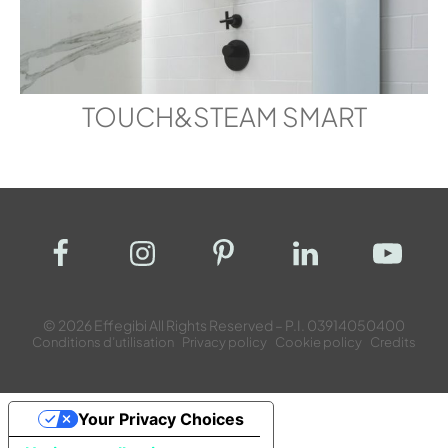
TOUCH&STEAM SMART
© 2026 Effegibi All Rights Reserved – P.I. 03914050400
Conditions d’utilisation
Privacy policy
Cookie policy
Credits
Your Privacy Choices