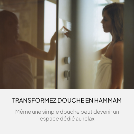
TRANSFORMEZ DOUCHE EN HAMMAM
Même une simple douche peut devenir un
espace dédié au relax