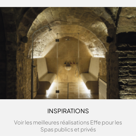
YOKU S DOOR 105
DIMENSIONS
230 x 200 x 214
INSPIRATIONS
Voir les meilleures réalisations Effe pour les
Spas publics et privés