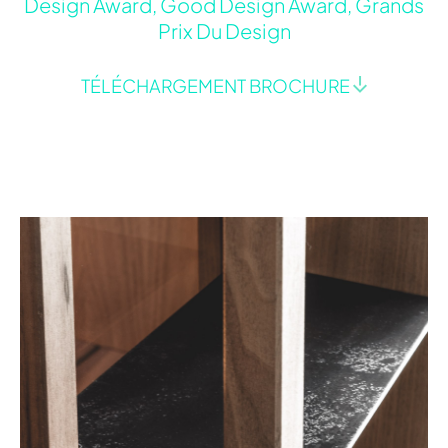
Design Award, Good Design Award, Grands
Prix Du Design
TÉLÉCHARGEMENT BROCHURE