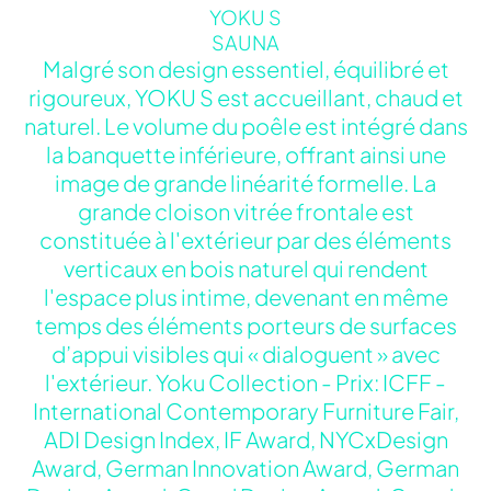
YOKU S
SAUNA
Malgré son design essentiel, équilibré et
rigoureux, YOKU S est accueillant, chaud et
naturel. Le volume du poêle est intégré dans
la banquette inférieure, offrant ainsi une
image de grande linéarité formelle. La
grande cloison vitrée frontale est
constituée à l'extérieur par des éléments
verticaux en bois naturel qui rendent
l'espace plus intime, devenant en même
temps des éléments porteurs de surfaces
d’appui visibles qui « dialoguent » avec
l'extérieur. Yoku Collection - Prix: ICFF -
International Contemporary Furniture Fair,
ADI Design Index, IF Award, NYCxDesign
Award, German Innovation Award, German