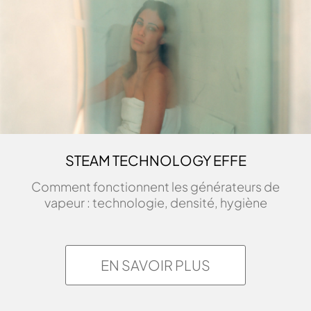
202 x 180 x 214
STEAM TECHNOLOGY EFFE
Comment fonctionnent les générateurs de
YOKU S SHELF 80
vapeur : technologie, densité, hygiène
DIMENSIONS
202 x 180 x 214
EN SAVOIR PLUS