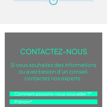
CONTACTEZ-NOUS
Si vous souhaitez des informations
ou avez besoin d’un conseil,
contactez nos experts :