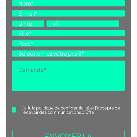
J'ai lu la
politique de confidentialité
et j'accepte de
recevoir des communications d'Effe