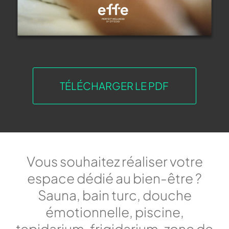
TÉLÉCHARGER LE PDF
Vous souhaitez réaliser votre
espace dédié au bien-être ?
Sauna, bain turc, douche
émotionnelle, piscine,
tepidarium, frigidarium, zone de