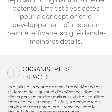
détente : Effe est à vos côtés
pour la conception et le
développement d’un spa sur
mesure, efficace, soigné dans les
moindres détails.
ORGANISER LES
ESPACES
La qualité d’un centre de bien-être ne dépend pas
seulement de la quantité d’expériences dont les
clients peuvent profiter, mais aussi du bon équilibre
entre espaces et temps. De fait, la première règle
est de créer des parcours d’alternance entre le
chaud, le froid, les moments de repos.