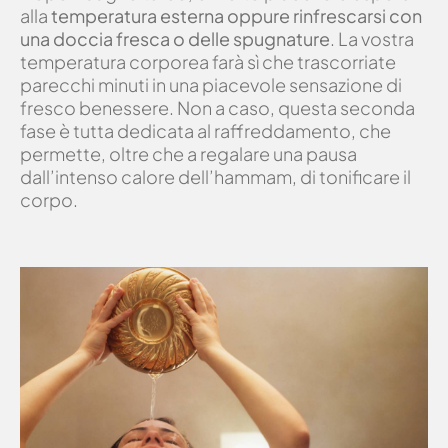
alla
temperatura esterna oppure rinfrescarsi con
una doccia fresca o delle spugnature
. La vostra
temperatura corporea farà sì che trascorriate
parecchi minuti in una piacevole sensazione di
fresco benessere. Non a caso, questa seconda
fase è tutta dedicata al raffreddamento, che
permette, oltre che a regalare una pausa
dall’intenso calore dell’hammam, di tonificare il
corpo.