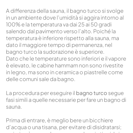
A differenza della sauna, il bagno turco si svolge
in un ambiente dove l’umidità si aggira intorno al
100% e la temperatura va dai 25 ai 50 gradi
salendo dal pavimento verso l’alto. Poiché la
temperatura è inferiore rispetto alla sauna, ma
dato il maggiore tempo di permanenza, nel
bagno turco la sudorazione è superiore.
Dato che le temperature sono inferiori e il vapore
è elevato, le cabine hammam non sono rivestite
in legno, ma sono in ceramica o piastrelle come
delle comuni sale da bagno.
La procedura per eseguire il
bagno turco
segue
fasi simili a quelle necessarie per fare un bagno di
sauna.
Prima di entrare, è meglio bere un bicchiere
d’acqua o una tisana, per evitare di disidratarsi;