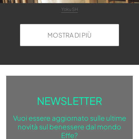
Yoku SH
MOSTRA DI PIÙ
NEWSLETTER
Vuoi essere aggiornato sulle ultime
novità sul benessere dal mondo
Effe?