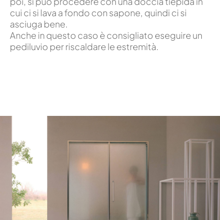
poi, si può procedere con una doccia tiepida in
cui ci si lava a fondo con sapone, quindi ci si
asciuga bene.
Anche in questo caso è consigliato eseguire un
pediluvio per riscaldare le estremità.