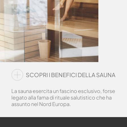
SCOPRI I BENEFICI DELLA SAUNA
La sauna esercita un fascino esclusivo, forse
legato alla fama di rituale salutistico che ha
assunto nel Nord Europa.