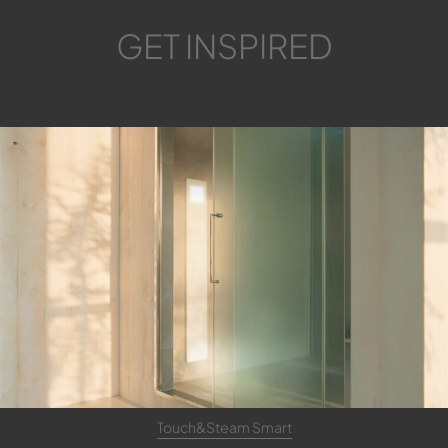
GET INSPIRED
Touch&Steam Smart