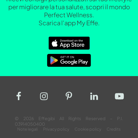
per migliorare la tua salute, scopri il mondo
Perfect Wellness.
Scarica l'app My Effe.
© 2026 Effegibi All Rights Reserved – P.I.
03914050400
Note legali
Privacy policy
Cookie policy
Credits