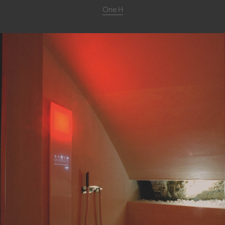
One H