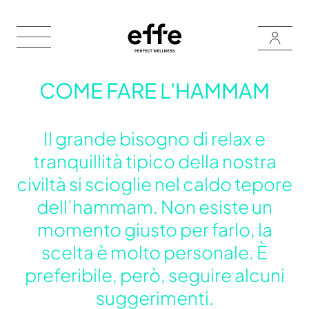
COME FARE L'HAMMAM
Il grande bisogno di relax e
tranquillità tipico della nostra
civiltà si scioglie nel caldo tepore
dell’hammam. Non esiste un
momento giusto per farlo, la
scelta è molto personale. È
preferibile, però, seguire alcuni
suggerimenti.