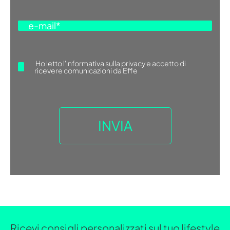
Ho letto
l'informativa sulla privacy
e accetto di
ricevere comunicazioni da Effe
Ricevi consigli personalizzati sul tuo lifestyle