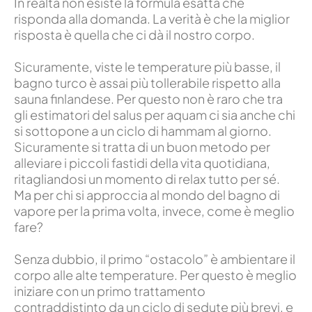
In realtà non esiste la formula esatta che
risponda alla domanda. La verità è che la miglior
risposta è quella che ci dà il nostro corpo.
Sicuramente, viste le temperature più basse, il
bagno turco è assai più tollerabile rispetto alla
sauna finlandese. Per questo non è raro che tra
gli estimatori del salus per aquam ci sia anche chi
si sottopone a un ciclo di hammam al giorno.
Sicuramente si tratta di un buon metodo per
alleviare i piccoli fastidi della vita quotidiana,
ritagliandosi un momento di relax tutto per sé.
Ma per chi si approccia al mondo del bagno di
vapore per la prima volta, invece, come è meglio
fare?
Senza dubbio, il primo “ostacolo” è ambientare il
corpo alle alte temperature. Per questo è meglio
iniziare con un primo trattamento
contraddistinto da un ciclo di sedute più brevi, e