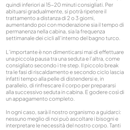
quindi inferiori ai 15-20 minuti consigliati. Per
abituarsi gradualmente, si potrà ripetere il
trattamento a distanza di 2 o 3 giorni,
aumentando poi con moderazione sia il tempo di
permanenza nella cabina, sia la frequenza
settimanale dei cicli all’interno del bagno turco.
L’importante è non dimenticarsi mai di effettuare
una piccola pausa tra una seduta e l’altra, come
consigliato secondo i tre step. Il piccolo break
tra le fasi di riscaldamento e secondo ciclo lascia
infatti tempo alla pelle di distendersi e, in
parallelo, di rinfrescare il corpo per prepararsi
alla successivo seduta in cabina. E godere così di
un appagamento completo.
In ogni caso, sarà il nostro organismo a guidarci:
nessuno meglio di noi può ascoltare i bisogni e
interpretare le necessità del nostro corpo. Tanti