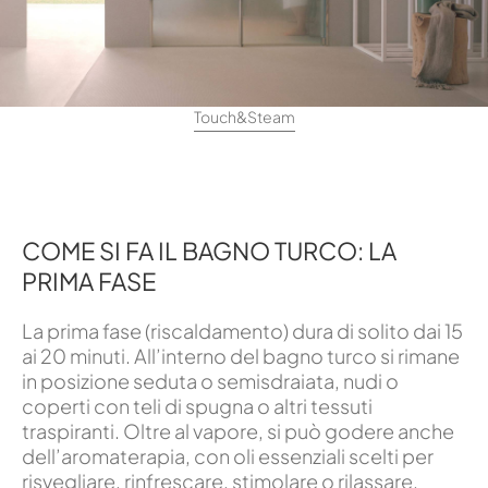
Touch&Steam
COME SI FA IL BAGNO TURCO: LA
PRIMA FASE
La prima fase (riscaldamento) dura di solito dai 15
ai 20 minuti. All’interno del bagno turco si rimane
in posizione seduta o semisdraiata, nudi o
coperti con teli di spugna o altri tessuti
traspiranti. Oltre al vapore, si può godere anche
dell’aromaterapia, con oli essenziali scelti per
risvegliare, rinfrescare, stimolare o rilassare.