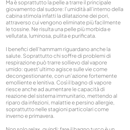
Ma è soprattutto la pelle a trarre il principale
giovamento dal sudore: l’umidità all’interno della
cabina stimola infatti la dilatazione dei pori,
attraverso cui vengono eliminate più facilmente
le tossine. Ne risulta una pelle più morbida e
vellutata, luminosa, pulita e purificata.
I benefici dell’hammam riguardano anche la
salute. Soprattutto chi soffre di problemi di
respirazione può trarre sollievo dal vapore
umido: quest’ultimo agisce sulle vie come
decongestionante, con un’azione fortemente
emolliente e lenitiva. Così il bagno di vapore
riesce anche ad aumentare le capacità di
reazione del sistema immunitario, mettendo al
riparo da infezioni, malattie e persino allergie,
soprattutto nelle stagioni particolari come
inverno e primavera.
Non solo relax, quindi: fare il bagno turco è un