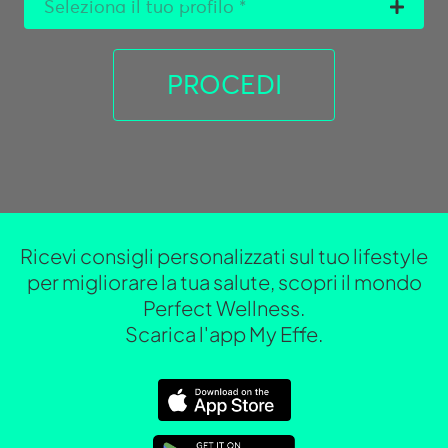
Ricevi consigli personalizzati sul tuo lifestyle
per migliorare la tua salute, scopri il mondo
Perfect Wellness.
Scarica l'app My Effe.