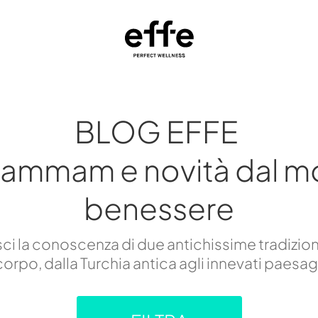
BLOG EFFE
hammam e novità dal m
benessere
i la conoscenza di due antichissime tradizion
orpo, dalla Turchia antica agli innevati paesa