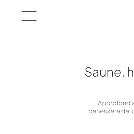
Saune, 
Approfondisc
benessere del c