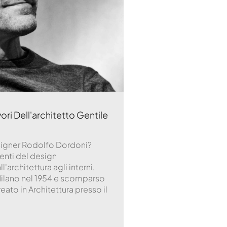
i Dell'architetto Gentile
esigner Rodolfo Dordoni?
uenti del design
architettura agli interni,
 Milano nel 1954 e scomparso
ato in Architettura presso il