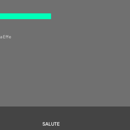
a Effe
SALUTE