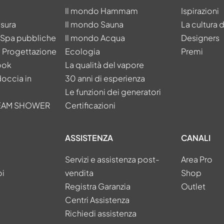
Il mondo Hammam
Ispirazioni
isura
Il mondo Sauna
La cultura 
e Spa pubbliche
Il mondo Acqua
Designers
a Progettazione
Ecologia
Premi
ook
La qualità del vapore
doccia in
30 anni di esperienza
Le funzioni dei generatori
TEAM SHOWER
Certificazioni
ASSISTENZA
CANALI
Servizi e assistenza post-
Area Pro
oi
vendita
Shop
Registra Garanzia
Outlet
Centri Assistenza
Richiedi assistenza