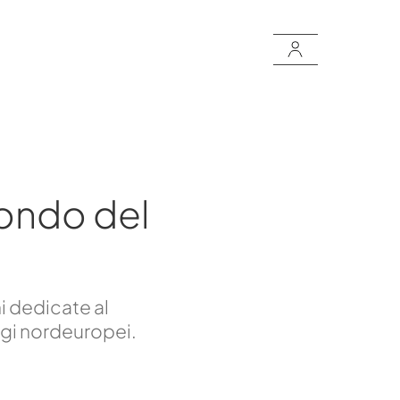
ondo del
i dedicate al
ggi nordeuropei.