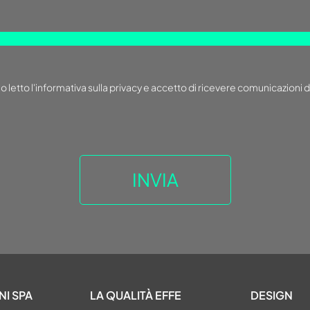
o letto
l'informativa sulla privacy
e accetto di ricevere comunicazioni d
NI SPA
LA QUALITÀ EFFE
DESIGN