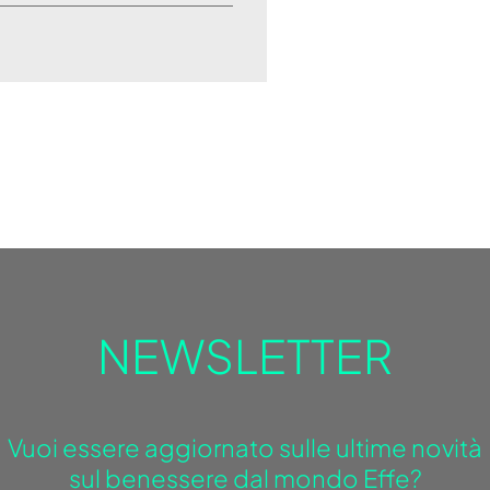
NEWSLETTER
Vuoi essere aggiornato sulle ultime novità
sul benessere dal mondo Effe?