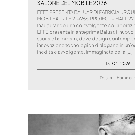
SALONE DEL MOBILE 2026
EFFE PRESENTA BALUAR DI PATRICIA URQ
MOBILEAPRILE 21→26S.PROJECT - HALL 22 
Inaugurando una coinvolgente collaborazio
EFFE presenta in anteprima Baluar, il nuov
sauna e hammam, dove design contempora
innovazione tecnologica dialogano in un’e
inedita e avvolgente. Immaginata dalla […]
13 . 04 . 2026
Design
Hamma