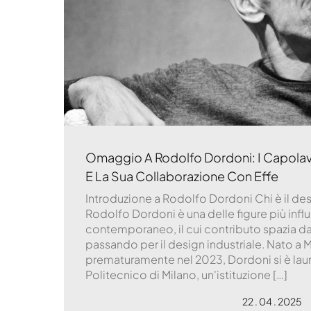
Omaggio A Rodolfo Dordoni: I Capolavor
E La Sua Collaborazione Con Effe
Introduzione a Rodolfo Dordoni Chi è il d
Rodolfo Dordoni è una delle figure più infl
contemporaneo, il cui contributo spazia dall'
passando per il design industriale. Nato a
prematuramente nel 2023, Dordoni si è laure
Politecnico di Milano, un'istituzione […]
22 . 04 . 2025