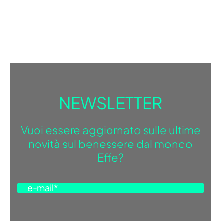
NEWSLETTER
Vuoi essere aggiornato sulle ultime
novità sul benessere dal mondo
Effe?