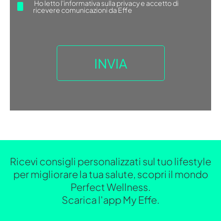
Ho letto
l'informativa sulla privacy
e accetto di
ricevere comunicazioni da Effe
Ricevi consigli personalizzati sul tuo lifestyle
per migliorare la tua salute, scopri il mondo
Perfect Wellness.
Scarica l'app My Effe.