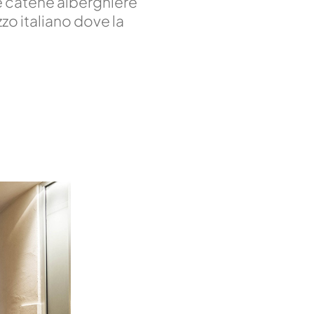
e catene alberghiere
zo italiano dove la