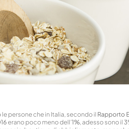
 le persone che in Italia, secondo il
Rapporto E
16
erano poco meno dell’
1%
, adesso sono il
3