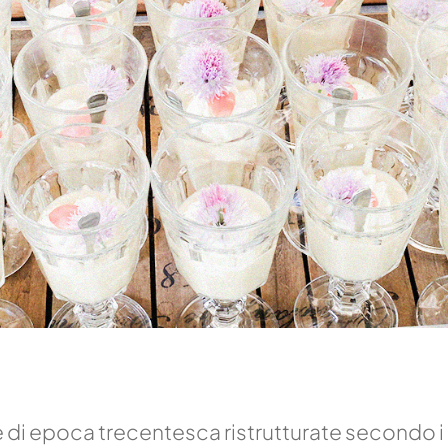
i epoca trecentesca ristrutturate secondo i p