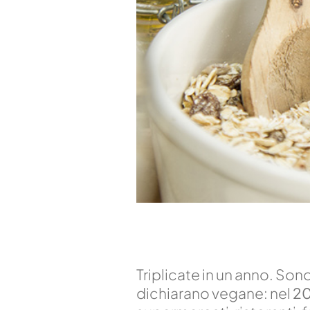
Triplicate in un anno. Sono
dichiarano vegane: nel
20