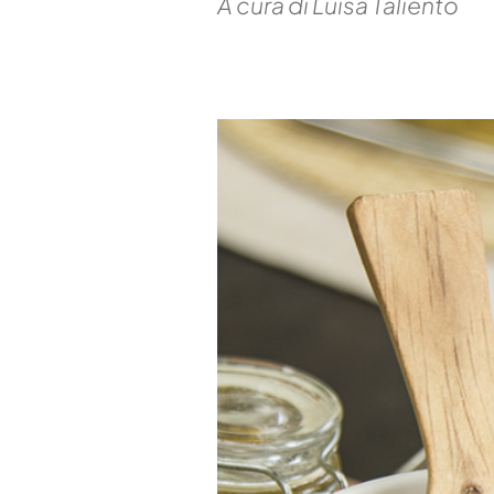
A cura di Luisa Taliento