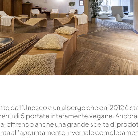
tte dall’Unesco e un albergo che dal 2012 è stat
menu di
5 portate interamente vegane
. Ancora
a, offrendo anche una grande scelta di
prodott
senta all’appuntamento invernale completament