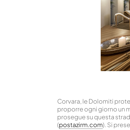
Corvara, le Dolomiti prote
proporre ogni giorno un 
prosegue su questa strad
(
postazirm.com
). Si pre