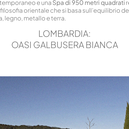
ontemporaneo e una
Spa di 950 metri quadrati
r
a filosofia orientale che si basa sull’equilibrio d
, legno, metallo e terra.
LOMBARDIA:
OASI GALBUSERA BIANCA