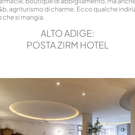
 farmacie, boutique di abbigliamento, ma anch
&b, agriturismo di charme. Ecco qualche indiriz
o che si mangia.
ALTO ADIGE:
POSTA ZIRM HOTEL