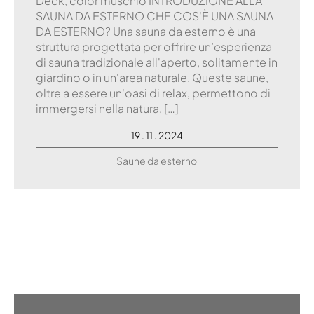
Deck, color muschio INTRODUZIONE ALLA
SAUNA DA ESTERNO CHE COS'È UNA SAUNA
DA ESTERNO? Una sauna da esterno è una
struttura progettata per offrire un’esperienza
di sauna tradizionale all'aperto, solitamente in
giardino o in un'area naturale. Queste saune,
oltre a essere un'oasi di relax, permettono di
immergersi nella natura, […]
19 . 11 . 2024
Saune da esterno