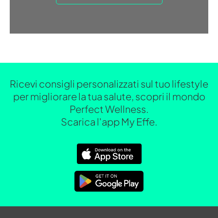
Ricevi consigli personalizzati sul tuo lifestyle
per migliorare la tua salute, scopri il mondo
Perfect Wellness.
Scarica l'app My Effe.