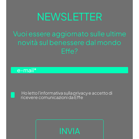
NEWSLETTER
Vuoi essere aggiornato sulle ultime
novità sul benessere dal mondo
Effe?
Ho letto
l'informativa sulla privacy
e accetto di
ricevere comunicazioni da Effe