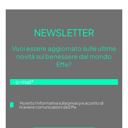
NEWSLETTER
Vuoi essere aggiornato sulle ultime
novità sul benessere dal mondo
Effe?
Ho letto
l'informativa sulla privacy
e accetto di
ricevere comunicazioni da Effe