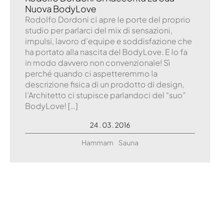
Nuova BodyLove
Rodolfo Dordoni ci apre le porte del proprio
studio per parlarci del mix di sensazioni,
impulsi, lavoro d’equipe e soddisfazione che
ha portato alla nascita del BodyLove. E lo fa
in modo davvero non convenzionale! Sì
perché quando ci aspetteremmo la
descrizione fisica di un prodotto di design,
l’Architetto ci stupisce parlandoci del “suo”
BodyLove! […]
24 . 03 . 2016
Hammam
Sauna