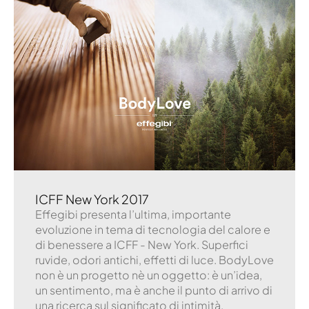
ICFF New York 2017
Effegibi presenta l’ultima, importante
evoluzione in tema di tecnologia del calore e
di benessere a ICFF - New York. Superfici
ruvide, odori antichi, effetti di luce. BodyLove
non è un progetto nè un oggetto: è un’idea,
un sentimento, ma è anche il punto di arrivo di
una ricerca sul significato di intimità.