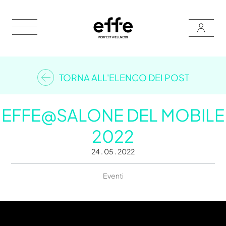
TORNA ALL'ELENCO DEI POST
EFFE@SALONE DEL MOBILE
2022
24 . 05 . 2022
Eventi